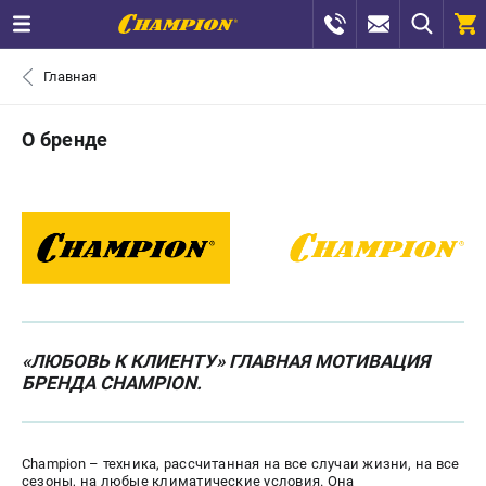
0 
Главная
₽
САНКТ-ПЕТЕРБУРГ
О бренде
+7 (812) 448-13-08
- ЗАКАЗ ИЗДЕЛИЙ
+7 (8112) 59-12-69
- ЗАКАЗ ЗАПЧАСТЕЙ
ЗАКАЗАТЬ ЗАПЧАСТЬ
ВХОД ИЛИ РЕГИСТРАЦИЯ
«ЛЮБОВЬ К КЛИЕНТУ» ГЛАВНАЯ МОТИВАЦИЯ
БРЕНДА CHAMPION.
КАТАЛОГ
АКЦИИ
Champion – техника, рассчитанная на все случаи жизни, на все
сезоны, на любые климатические условия. Она