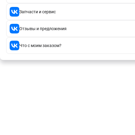
Запчасти и сервис
Отзывы и предложения
Что с моим заказом?