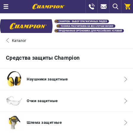
0 
₽
САНКТ-ПЕТЕРБУРГ
Каталог
+7 (812) 448-13-08
- ЗАКАЗ ИЗДЕЛИЙ
Средства защиты Champion
+7 (8112) 59-12-69
- ЗАКАЗ ЗАПЧАСТЕЙ
Наушники защитные
ЗАКАЗАТЬ ЗАПЧАСТЬ
ВХОД ИЛИ РЕГИСТРАЦИЯ
Очки защитные
КАТАЛОГ
Шлема защитные
АКЦИИ