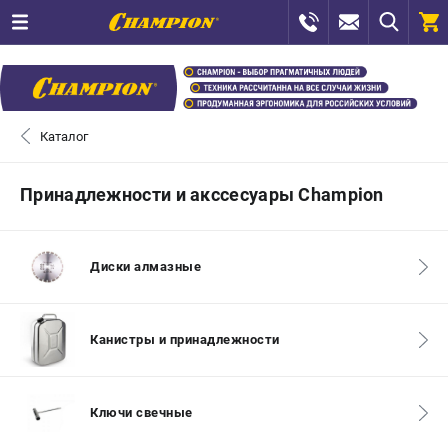
0 
₽
САНКТ-ПЕТЕРБУРГ
Каталог
+7 (812) 448-13-08
- ЗАКАЗ ИЗДЕЛИЙ
Принадлежности и акссесуары Champion
+7 (8112) 59-12-69
- ЗАКАЗ ЗАПЧАСТЕЙ
Диски алмазные
ЗАКАЗАТЬ ЗАПЧАСТЬ
ВХОД ИЛИ РЕГИСТРАЦИЯ
Канистры и принадлежности
КАТАЛОГ
Ключи свечные
АКЦИИ