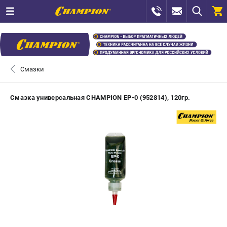
0 
₽
САНКТ-ПЕТЕРБУРГ
Смазки
+7 (812) 448-13-08
- ЗАКАЗ ИЗДЕЛИЙ
Смазка универсальная CHAMPION EP-0 (952814), 120гр.
+7 (8112) 59-12-69
- ЗАКАЗ ЗАПЧАСТЕЙ
ЗАКАЗАТЬ ЗАПЧАСТЬ
ВХОД ИЛИ РЕГИСТРАЦИЯ
КАТАЛОГ
АКЦИИ