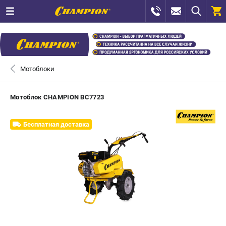
0 
₽
САНКТ-ПЕТЕРБУРГ
Мотоблоки
+7 (812) 448-13-08
- ЗАКАЗ ИЗДЕЛИЙ
Мотоблок CHAMPION ВС7723
+7 (8112) 59-12-69
- ЗАКАЗ ЗАПЧАСТЕЙ
Бесплатная доставка
ЗАКАЗАТЬ ЗАПЧАСТЬ
ВХОД ИЛИ РЕГИСТРАЦИЯ
КАТАЛОГ
АКЦИИ