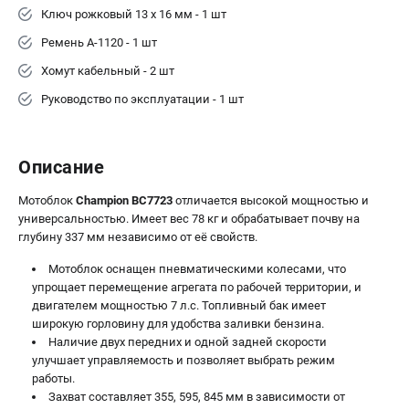
Ключ рожковый 13 х 16 мм - 1 шт
Ремень А-1120 - 1 шт
Хомут кабельный - 2 шт
Руководство по эксплуатации - 1 шт
Описание
Мотоблок
Champion BC7723
отличается высокой мощностью и
универсальностью. Имеет вес 78 кг и обрабатывает почву на
глубину 337 мм независимо от её свойств.
Мотоблок оснащен пневматическими колесами, что
упрощает перемещение агрегата по рабочей территории, и
двигателем мощностью 7 л.с. Топливный бак имеет
широкую горловину для удобства заливки бензина.
Наличие двух передних и одной задней скорости
улучшает управляемость и позволяет выбрать режим
работы.
Захват составляет 355, 595, 845 мм в зависимости от