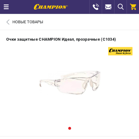
0 
НОВЫЕ ТОВАРЫ
₽
САНКТ-ПЕТЕРБУРГ
Очки защитные CHAMPION Идеал, прозрачные (C1034)
+7 (812) 448-13-08
- ЗАКАЗ ИЗДЕЛИЙ
+7 (8112) 59-12-69
- ЗАКАЗ ЗАПЧАСТЕЙ
ЗАКАЗАТЬ ЗАПЧАСТЬ
ВХОД ИЛИ РЕГИСТРАЦИЯ
КАТАЛОГ
АКЦИИ