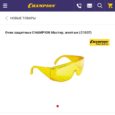
0 
НОВЫЕ ТОВАРЫ
₽
САНКТ-ПЕТЕРБУРГ
Очки защитные CHAMPION Мастер, желтые (C1037)
+7 (812) 448-13-08
- ЗАКАЗ ИЗДЕЛИЙ
+7 (8112) 59-12-69
- ЗАКАЗ ЗАПЧАСТЕЙ
ЗАКАЗАТЬ ЗАПЧАСТЬ
ВХОД ИЛИ РЕГИСТРАЦИЯ
КАТАЛОГ
АКЦИИ