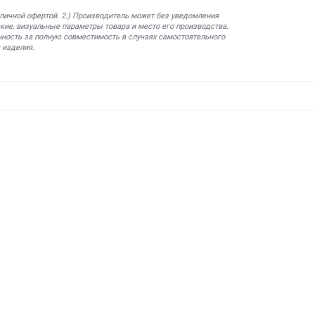
бличной офертой. 2.) Производитель может без уведомления
кие, визуальные параметры товара и место его производства.
нность за полную совместимость в случаях самостоятельного
 изделия.