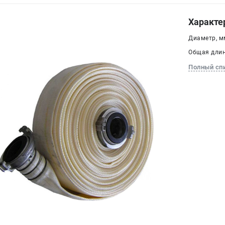
Характе
Диаметр, мм
Общая длина
Полный сп