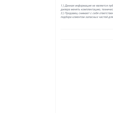
1.) Данная информация не является пу
дилера менять комплектацию, техничес
3.) Продавец снимает с себя ответстве
подбора клиентом запасных частей для