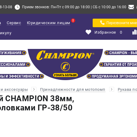
8-13-08
Прием звонков: Пн-Пт с 09:00 до 18:00 | СБ с 10:00 до 16:00
а
Сервис
Юридическим лицам
Перезвоните мне
Избранное
0
и акссесуары
Принадлежности для мотопомп
Рукава п
й CHAMPION 38мм,
головками ГР-38/50