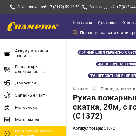
Заказ запчастей: +7 (8112) 59-12-69
Заказ изделий: +7 (812) 44
Контакты
Доставка
Оплат
Аккумуляторная
техника
Генераторы
электричества
Двигатели
Каталог
Принадлежности 
Запасные части
Рукав пожарны
скатка, 20м, с 
Мотоблоки
(C1372)
Мотопомпы
Артикул товара:
C1372
Принадлежности и
акссесуары