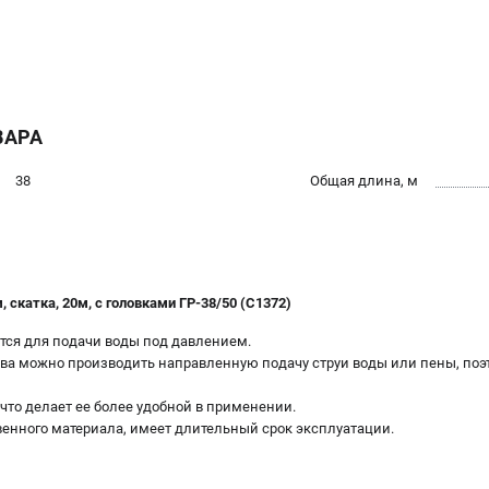
ВАРА
38
Общая длина, м
скатка, 20м, с головками ГР-38/50 (C1372)
ся для подачи воды под давлением.
ва можно производить направленную подачу струи воды или пены, по
что делает ее более удобной в применении.
венного материала, имеет длительный срок эксплуатации.