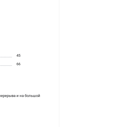
45
66
 перерыва и на большой