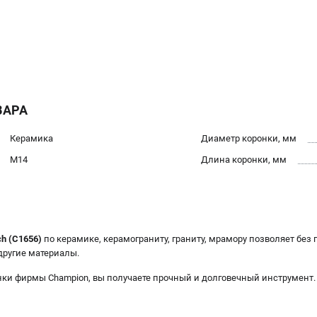
ВАРА
Керамика
Диаметр коронки, мм
M14
Длина коронки, мм
ch (C1656)
по керамике, керамограниту, граниту, мрамору позволяет без
 другие материалы.
ки фирмы Champion, вы получаете прочный и долговечный инструмент.