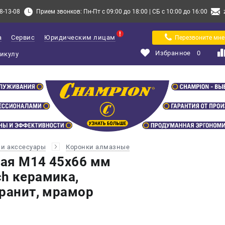
8-13-08
Прием звонков: Пн-Пт с 09:00 до 18:00 | СБ с 10:00 до 16:00
а
Сервис
Юридическим лицам
Перезвоните мне
Избранное
0
и акссесуары
Коронки алмазные
ая М14 45х66 мм
h керамика,
гранит, мрамор