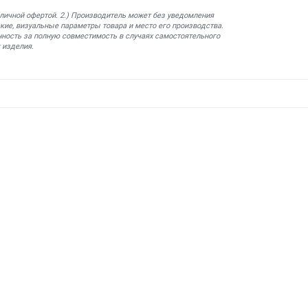
бличной офертой. 2.) Производитель может без уведомления
кие, визуальные параметры товара и место его производства.
нность за полную совместимость в случаях самостоятельного
 изделия.