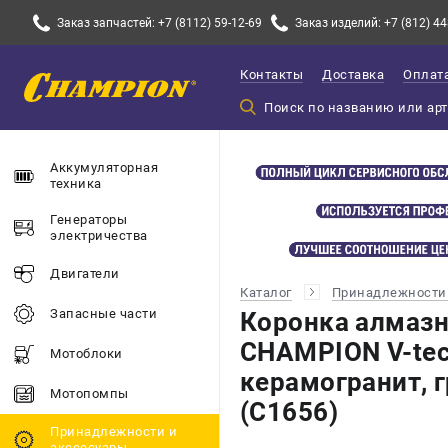
Заказ запчастей: +7 (8112) 59-12-69
Заказ изделий: +7 (812) 44
Контакты
Доставка
Оплат
Аккумуляторная
техника
Генераторы
электричества
Двигатели
Каталог
Принадлежности 
Запасные части
Коронка алмазн
CHAMPION V-tec
Мотоблоки
керамогранит, 
Мотопомпы
(C1656)
Принадлежности и
акссесуары