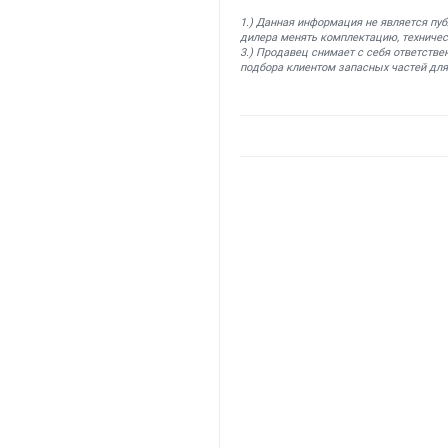
1.) Данная информация не является пу
дилера менять комплектацию, техничес
3.) Продавец снимает с себя ответстве
подбора клиентом запасных частей для