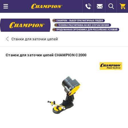
0 
₽
САНКТ-ПЕТЕРБУРГ
Станки для заточки цепей
+7 (812) 448-13-08
- ЗАКАЗ ИЗДЕЛИЙ
Станок для заточки цепей CHAMPION C2000
+7 (8112) 59-12-69
- ЗАКАЗ ЗАПЧАСТЕЙ
ЗАКАЗАТЬ ЗАПЧАСТЬ
ВХОД ИЛИ РЕГИСТРАЦИЯ
КАТАЛОГ
АКЦИИ