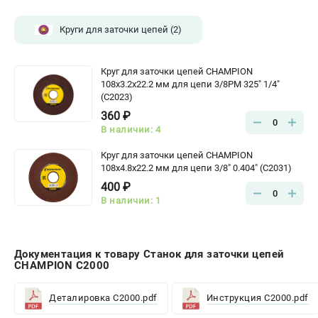
Круги для заточки цепей
(2)
Круг для заточки цепей CHAMPION
108х3.2х22.2 мм для цепи 3/8PM 325" 1/4"
(C2023)
360 ₽
0
В наличии: 4
Круг для заточки цепей CHAMPION
108х4.8х22.2 мм для цепи 3/8" 0.404" (C2031)
400 ₽
0
В наличии: 1
Документация к товару Станок для заточки цепей
CHAMPION C2000
Деталировка C2000.pdf
Инструкция C2000.pdf