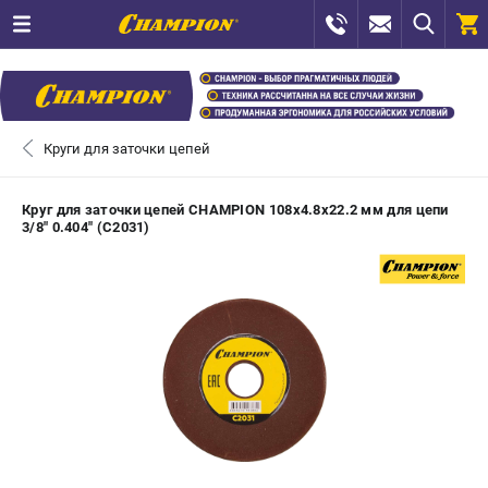
0 
₽
САНКТ-ПЕТЕРБУРГ
Круги для заточки цепей
+7 (812) 448-13-08
- ЗАКАЗ ИЗДЕЛИЙ
Круг для заточки цепей CHAMPION 108х4.8х22.2 мм для цепи
3/8" 0.404" (C2031)
+7 (8112) 59-12-69
- ЗАКАЗ ЗАПЧАСТЕЙ
ЗАКАЗАТЬ ЗАПЧАСТЬ
ВХОД ИЛИ РЕГИСТРАЦИЯ
КАТАЛОГ
АКЦИИ