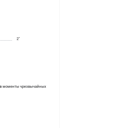
2"
о в моменты чрезвычайных