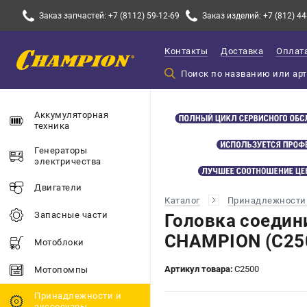
Заказ запчастей: +7 (8112) 59-12-69
Заказ изделий: +7 (812) 44
Контакты
Доставка
Оплат
Аккумуляторная
техника
Генераторы
электричества
Двигатели
Каталог
Принадлежности 
Запасные части
Головка соедини
CHAMPION (C25
Мотоблоки
Артикул товара:
C2500
Мотопомпы
Принадлежности и
акссесуары