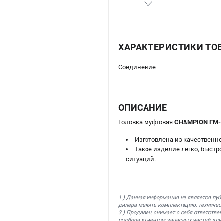
ХАРАКТЕРИСТИКИ ТО
Соединение
ОПИСАНИЕ
Головка муфтовая
CHAMPION ГМ-50
Изготовлена из качественн
Такое изделие легко, быст
ситуаций.
1.) Данная информация не является пу
дилера менять комплектацию, техничес
3.) Продавец снимает с себя ответстве
подбора клиентом запасных частей для