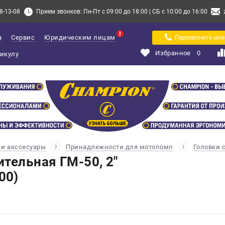
8-13-08
Прием звонков: Пн-Пт с 09:00 до 18:00 | СБ с 10:00 до 16:00
а
Сервис
Юридическим лицам
Перезвоните мне
Избранное
0
и акссесуары
Принадлежности для мотопомп
Головки 
тельная ГМ-50, 2"
00)