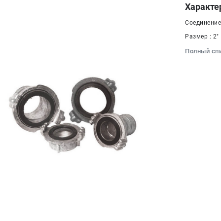
Характе
Соединение
Размер : 2"
Полный сп