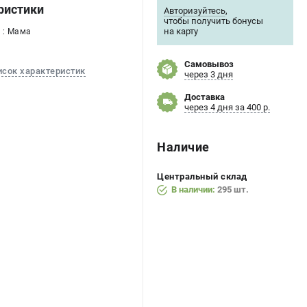
ристики
Авторизуйтесь
,
чтобы получить бонусы
на карту
 : Мама
Самовывоз
исок характеристик
через 3 дня
Доставка
через 4 дня за 400 р.
Наличие
Центральный склад
В наличии:
295 шт.