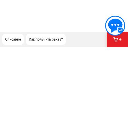
Описание
Как получить заказ?
ПОДДЕРЖКА
Сервисный центр
Гарантия Champion
Нашли дешевле?
Политика обработки персональных данных
ИНФОРМАЦИЯ