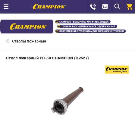
0 
₽
ПОМОНА
Стволы пожарные
+7 (800) 550-70-46
- ЗАКАЗ ИЗДЕЛИЙ
Ствол пожарный РС-50 CHAMPION (C2527)
+7 (8112) 59-12-69
- ЗАКАЗ ЗАПЧАСТЕЙ
ЗАКАЗАТЬ ЗАПЧАСТЬ
ВХОД ИЛИ РЕГИСТРАЦИЯ
КАТАЛОГ
АКЦИИ