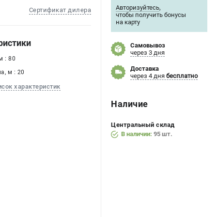
Авторизуйтесь
,
Сертификат дилера
чтобы получить бонусы
на карту
ристики
Самовывоз
через 3 дня
 : 80
Доставка
, м : 20
через 4 дня
бесплатно
исок характеристик
Наличие
Центральный склад
В наличии:
95 шт.