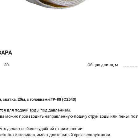
ВАРА
80
Общая длина, м
скатка, 20м, с головками ГР-80 (C2543)
ся для подачи воды под давлением.
ва можно производить направленную подачу струи воды или пены, по
что делает ее более удобной в применении.
венного материала, имеет длительный срок эксплуатации.