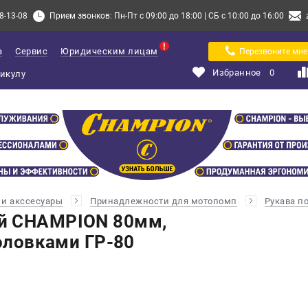
8-13-08
Прием звонков: Пн-Пт с 09:00 до 18:00 | СБ с 10:00 до 16:00
а
Сервис
Юридическим лицам
Перезвоните мне
Избранное
0
и акссесуары
Принадлежности для мотопомп
Рукава п
й CHAMPION 80мм,
головками ГР-80