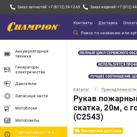
Заказ запчастей: +7 (8112) 59-12-69
Заказ изделий: +7 (812) 44
Контакты
Доставка
Оплат
Аккумуляторная
техника
Генераторы
электричества
Двигатели
Каталог
Принадлежности 
Запасные части
Рукав пожарны
скатка, 20м, с 
Мотоблоки
(C2543)
Мотопомпы
Бесплатная доставка
Принадлежности и
акссесуары