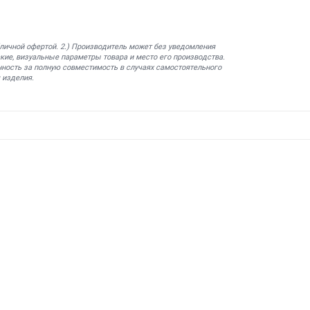
бличной офертой. 2.) Производитель может без уведомления
кие, визуальные параметры товара и место его производства.
нность за полную совместимость в случаях самостоятельного
 изделия.