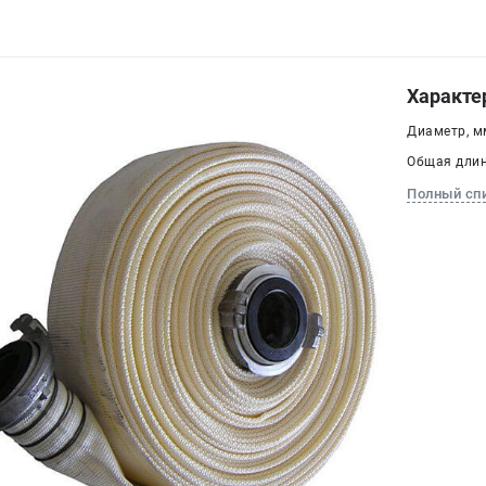
Характе
Диаметр, мм
Общая длина
Полный сп