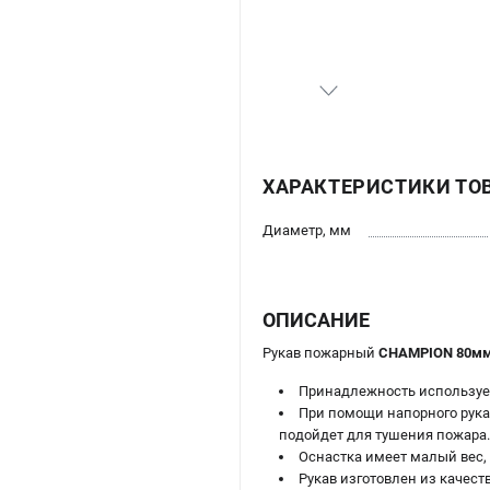
ХАРАКТЕРИСТИКИ ТО
Диаметр, мм
ОПИСАНИЕ
Рукав пожарный
CHAMPION 80мм, 
Принадлежность использует
При помощи напорного рука
подойдет для тушения пожара.
Оснастка имеет малый вес, 
Рукав изготовлен из качест