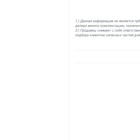
1.) Данная информация не является пу
дилера менять комплектацию, техничес
3.) Продавец снимает с себя ответстве
подбора клиентом запасных частей для