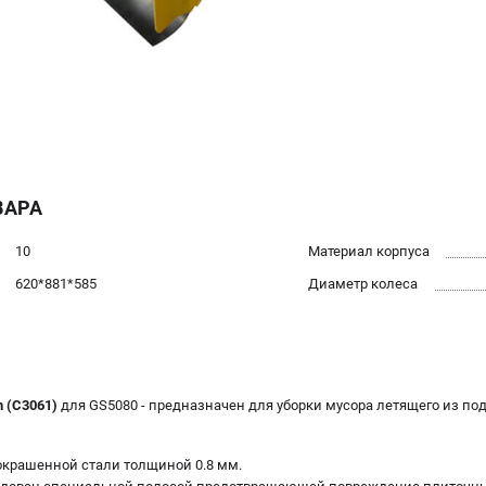
ВАРА
10
Материал корпуса
620*881*585
Диаметр колеса
 (C3061)
для GS5080 - предназначен для уборки мусора летящего из п
окрашенной стали толщиной 0.8 мм.