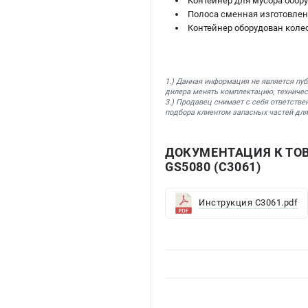
Контейнер для мусора обо
Полоса сменная изготовлен
Контейнер оборудован кол
1.) Данная информация не является пу
дилера менять комплектацию, техничес
3.) Продавец снимает с себя ответстве
подбора клиентом запасных частей для
ДОКУМЕНТАЦИЯ К ТО
GS5080 (C3061)
Инструкция C3061.pdf