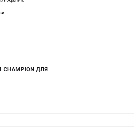
х покрытий.
ки.
 CHAMPION ДЛЯ