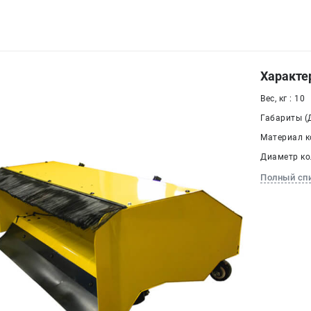
Характе
Вес, кг : 10
Габариты (Д
Материал ко
Диаметр кол
Полный сп