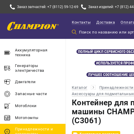
Заказ запчастей: +7 (8112) 59-12-69
Заказ изделий: +7 (812) 44
Контакты
Доставка
Оплат
Аккумуляторная
техника
Генераторы
электричества
Двигатели
Каталог
Принадлежности 
Аксессуары для подметальны
Запасные части
Контейнер для 
Мотоблоки
машины CHAMPI
Мотопомпы
(C3061)
Принадлежности и
акссесуары