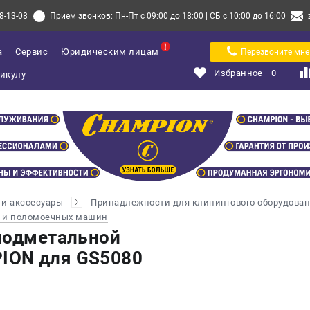
8-13-08
Прием звонков: Пн-Пт с 09:00 до 18:00 | СБ с 10:00 до 16:00
а
Сервис
Юридическим лицам
Перезвоните мне
Избранное
0
и акссесуары
Принадлежности для клинингового оборудова
х и поломоечных машин
подметальной
ON для GS5080