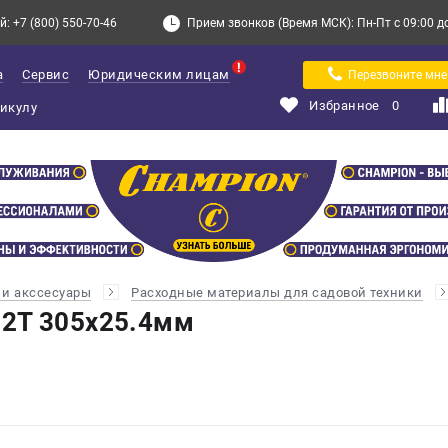
: +7 (800) 550-70-46
Прием звонков (Время МСК): Пн-Пт с 09:00 до 
а
Сервис
Юридическим лицам
Перезвоните мне
Избранное
0
и акссесуары
Расходные материалы для садовой техники
2Т 305х25.4мм