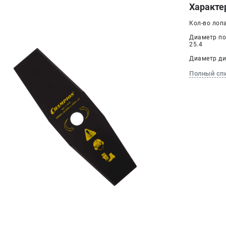
Характе
Кол-во лоп
Диаметр по
25.4
Диаметр дис
Полный сп