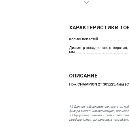
ХАРАКТЕРИСТИКИ ТО
Кол-во лопастей
Диаметр посадочного отверстия,
мм
ОПИСАНИЕ
Нож
CHAMPION 2Т 305х25.4мм (C
1.) Данная информация не является пу
дилера менять комплектацию, техничес
3.) Продавец снимает с себя ответстве
подбора клиентом запасных частей для