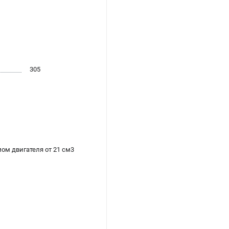
305
ом двигателя от 21 см3