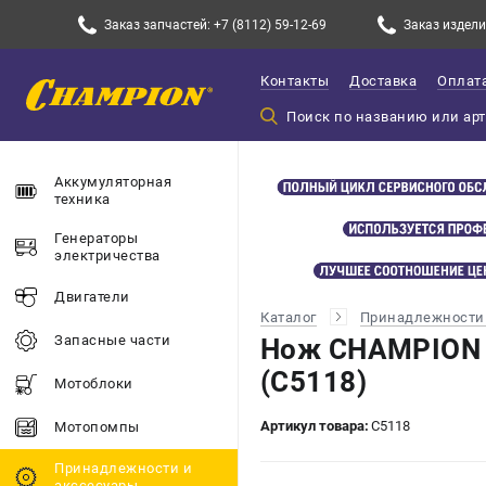
Заказ запчастей: +7 (8112) 59-12-69
Заказ изделий
Контакты
Доставка
Оплат
Аккумуляторная
техника
Генераторы
электричества
Двигатели
Каталог
Принадлежности 
Запасные части
Нож CHAMPION 
(C5118)
Мотоблоки
Артикул товара:
C5118
Мотопомпы
Принадлежности и
акссесуары