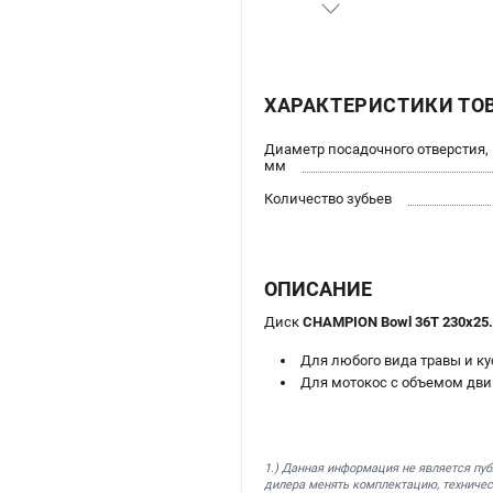
ХАРАКТЕРИСТИКИ ТО
Диаметр посадочного отверстия,
мм
Количество зубьев
ОПИСАНИЕ
Диск
CHAMPION Bowl 36Т 230х25
Для любого вида травы и ку
Для мотокос с объемом двиг
1.) Данная информация не является пу
дилера менять комплектацию, техничес