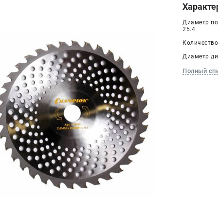
Характе
Диаметр по
25.4
Количество 
Диаметр дис
Полный сп