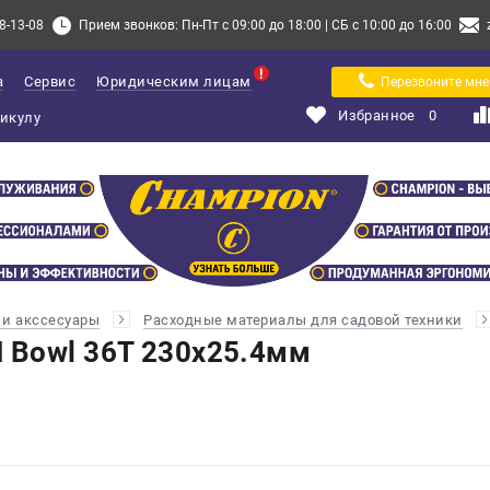
8-13-08
Прием звонков: Пн-Пт с 09:00 до 18:00 | СБ с 10:00 до 16:00
а
Сервис
Юридическим лицам
Перезвоните мне
Избранное
0
и акссесуары
Расходные материалы для садовой техники
 Bowl 36Т 230х25.4мм