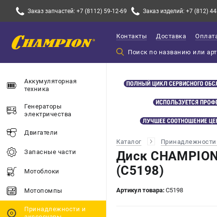
Заказ запчастей: +7 (8112) 59-12-69
Заказ изделий: +7 (812) 44
Контакты
Доставка
Оплат
Аккумуляторная
техника
Генераторы
электричества
Двигатели
Каталог
Принадлежности 
Запасные части
Диск CHAMPION
(C5198)
Мотоблоки
Артикул товара:
C5198
Мотопомпы
Принадлежности и
акссесуары