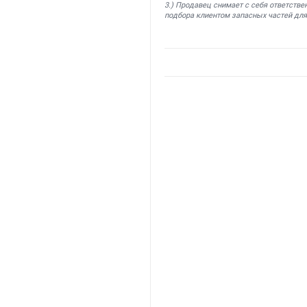
3.) Продавец снимает с себя ответстве
подбора клиентом запасных частей для