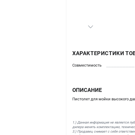
ХАРАКТЕРИСТИКИ ТО
Совместимость
ОПИСАНИЕ
Пистолет для мойки высокого д
1.) Данная информация не является пу
дилера менять комплектацию, техничес
3.) Продавец снимает с себя ответстве