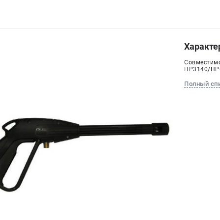
Характе
Совместимо
HP3140/HP
Полный сп