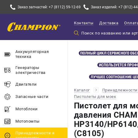
Заказ запчастей: +7 (8112) 59-12-69
Заказ изделий: +7 (812) 44
Контакты
Доставка
Оплат
Аккумуляторная
техника
Генераторы
электричества
Двигатели
Каталог
Принадлежности 
Пистолеты для моек
Запасные части
Пистолет для м
Мотоблоки
давления CHAM
Мотопомпы
HP3140/HP6140
(C8105)
Принадлежности и
акссесуары