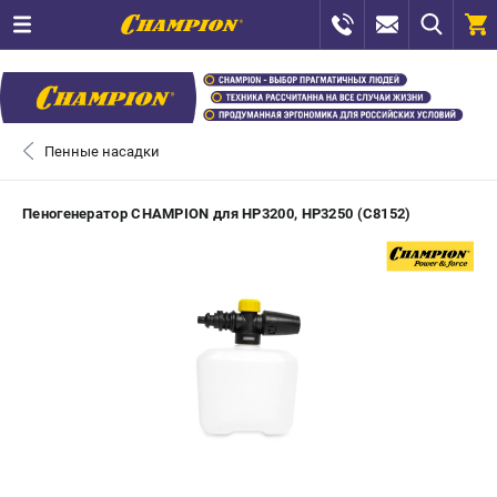
0 
₽
САНКТ-ПЕТЕРБУРГ
Пенные насадки
+7 (812) 448-13-08
- ЗАКАЗ ИЗДЕЛИЙ
Пеногенератор CHAMPION для HP3200, HP3250 (C8152)
+7 (8112) 59-12-69
- ЗАКАЗ ЗАПЧАСТЕЙ
ЗАКАЗАТЬ ЗАПЧАСТЬ
ВХОД ИЛИ РЕГИСТРАЦИЯ
КАТАЛОГ
АКЦИИ