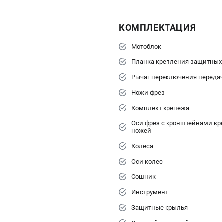
КОМПЛЕКТАЦИЯ
Мотоблок
Планка крепления защитных
Рычаг переключения переда
Ножи фрез
Комплект крепежа
Оси фрез с кронштейнами к
ножей
Колеса
Оси колес
Сошник
Инструмент
Защитные крылья