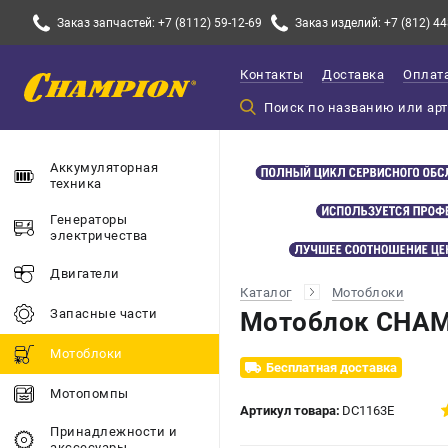
Заказ запчастей: +7 (8112) 59-12-69
Заказ изделий: +7 (812) 44
Контакты
Доставка
Оплат
Аккумуляторная
техника
Генераторы
электричества
Двигатели
Каталог
Мотоблоки
Запасные части
Мотоблок CHAM
Мотоблоки
Бесплатная доставка
Мотопомпы
Артикул товара:
DC1163E
Принадлежности и
акссесуары