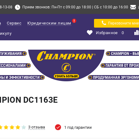
8-13-08
Прием звонков: Пн-Пт с 09:00 до 18:00 | СБ с 10:00 до 16:00
а
Сервис
Юридическим лицам
Перезвоните мне
Избранное
0
PION DC1163E
3 отзыва
1 год гарантии