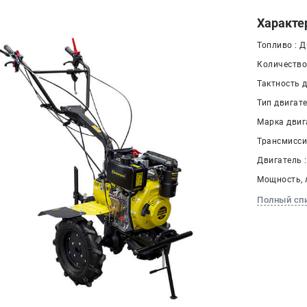
Характе
Топливо : 
Количество 
Тактность д
Тип двигат
Марка двиг
Трансмисси
Двигатель 
Мощность, л.
Полный сп