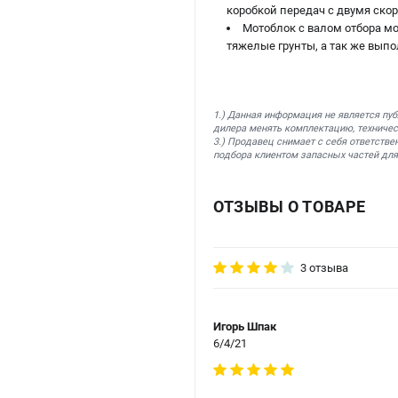
коробкой передач с двумя ско
Мотоблок с валом отбора м
тяжелые грунты, а так же выпо
1.) Данная информация не является пу
дилера менять комплектацию, техничес
3.) Продавец снимает с себя ответстве
подбора клиентом запасных частей для
ОТЗЫВЫ О ТОВАРЕ
3 отзыва
Игорь Шпак
6/4/21