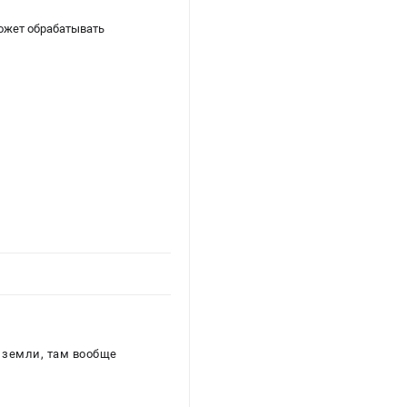
ожет обрабатывать
й земли, там вообще