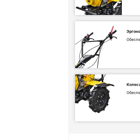
Эргон
Обеспе
Колес
Обеспе