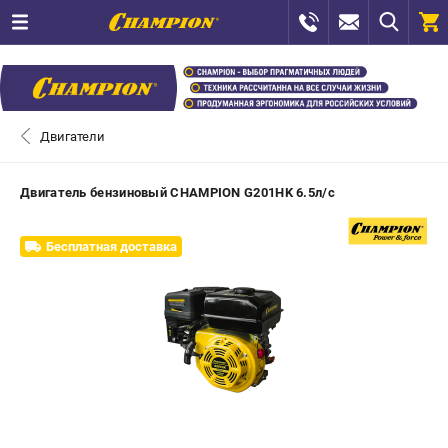
0 
₽
САНКТ-ПЕТЕРБУРГ
Двигатели
+7 (812) 448-13-08
- ЗАКАЗ ИЗДЕЛИЙ
Двигатель бензиновый CHAMPION G201HK 6.5л/с
+7 (8112) 59-12-69
- ЗАКАЗ ЗАПЧАСТЕЙ
Бесплатная доставка
ЗАКАЗАТЬ ЗАПЧАСТЬ
ВХОД ИЛИ РЕГИСТРАЦИЯ
КАТАЛОГ
АКЦИИ