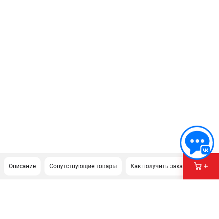
Описание
Сопутствующие товары
Как получить заказ?
Доку