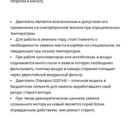
оборотах в минуту.
Двигатель является всесезонным и допустимо его
применение на снегоуборочной технике при отрицательных
температурах.
Для работы в зимнюю пору, стоит помнить о
необходимости замены масла в картере на специальное, не
твердеющее при низких температурах.
При работе культиватором или мотоблоком, в воздух
поднимается много пыли и взвеси которую необходимо
фильтровать, поэтому воздух в камеру сгорания попадает
через двухслойный воздушный фильтр.
Двигатель Champion G201HK – отличная модель в
бюджетном сегменте для замены выработавшего свой
ресурс старого мотора.
При таком демократическом ценнике замена
сломанного мотора на новый является порой более
оправданным действием, чем ремонт старого.