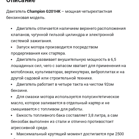
Двигатель
Champion G201HK
– мощная четырехтактная
бензиновая модель.
Двигатель отличается наличием верхнего расположения
клапанов, чугунной гильзой цилиндра и электронной
системой зажигания.
Запуск мотора производится посредством
продергивания кик стартера.
Двигатель развивает внушительную мощность в 6,5
лошадиных сил, чего с запасом хватает для применения на
мотоблоках, культиваторах, вертикутерах, виброплитах и на
другой садовой или строительной технике.
Двигатель работает в четыре такта на чистом 92ом
бензине.
Для смазки мотора используется полусинтетическое
масло, которое заливается в отдельный картер и не
смешивается с топливом для работы.
Емкость топливного бака составляет 3,8 литра, а сам
бензобак выполнен из стали и отлично противостоит
агрессивной среде.
Максимальный крутящий момент достигается при 2500