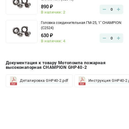
890 ₽
0
В наличии: 2
Головка соединительная ГМ-25, 1" CHAMPION
(C2524)
630 ₽
0
В наличии: 4
Документация к товару Мотопомпа пожарная
высоконапорная CHAMPION GHP40-2
Деталировка GHP40-2.pdf
Инструкция GHP40-2.