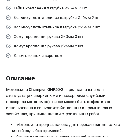
Гайка крепления патрубка Ø25мм 2 шт
Кольцо уплотнительное патрубка Ø40мм 2 шт
Кольцо уплотнительное патрубка Ø25мм 2 шт
Хомут крепления рукава Ø40мм 3 шт
Хомут крепления рукава Ø25мм 2 шт
Ключ свечной с воротком
Описание
Мотопомпа
Champion GHP40-2
- предназначена для
эксплуатации аварийными и пожарными службами
(пожарная мотопомпа), также может быть эффективно
использована в сельскохозяйственных и промысловых
хозяйствах, при выполнении строительных работ.
Мотопомпа предназначена для перекачивания только
чистой воды без примесей.
Силовым агрегатом высоконапорной мотопомпы