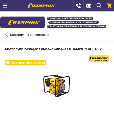
0 
₽
САНКТ-ПЕТЕРБУРГ
Мотопомпы бензиновые
+7 (812) 448-13-08
- ЗАКАЗ ИЗДЕЛИЙ
Мотопомпа пожарная высоконапорная CHAMPION GHP40-2
+7 (8112) 59-12-69
- ЗАКАЗ ЗАПЧАСТЕЙ
Бесплатная доставка
ЗАКАЗАТЬ ЗАПЧАСТЬ
ВХОД ИЛИ РЕГИСТРАЦИЯ
КАТАЛОГ
АКЦИИ