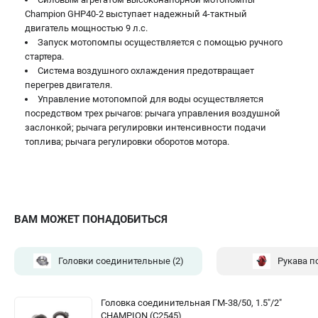
Champion GHP40-2 выступает надежный 4-тактный
двигатель мощностью 9 л.с.
Запуск мотопомпы осуществляется с помощью ручного
стартера.
Система воздушного охлаждения предотвращает
перегрев двигателя.
Управление мотопомпой для воды осуществляется
посредством трех рычагов: рычага управления воздушной
заслонкой; рычага регулировки интенсивности подачи
топлива; рычага регулировки оборотов мотора.
ВАМ МОЖЕТ ПОНАДОБИТЬСЯ
Головки соединительные
(2)
Рукава 
Головка соединительная ГМ-38/50, 1.5"/2"
CHAMPION (C2545)