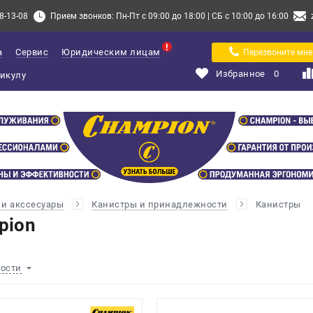
8-13-08
Прием звонков: Пн-Пт с 09:00 до 18:00 | СБ с 10:00 до 16:00
а
Сервис
Юридическим лицам
Перезвоните мне
Избранное
0
и акссесуары
Канистры и принадлежности
Канистры
pion
ности