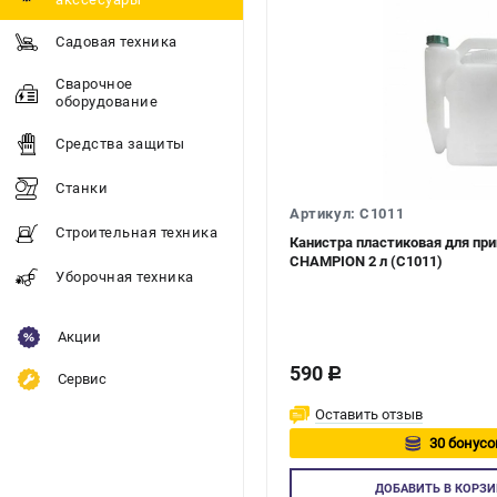
Садовая техника
Сварочное
оборудование
Средства защиты
Станки
Артикул: C1011
Строительная техника
Канистра пластиковая для пр
CHAMPION 2 л (C1011)
Уборочная техника
Акции
590
c
Сервис
Оставить отзыв
30 бонусо
Авторизуй
ДОБАВИТЬ
В КОРЗИ