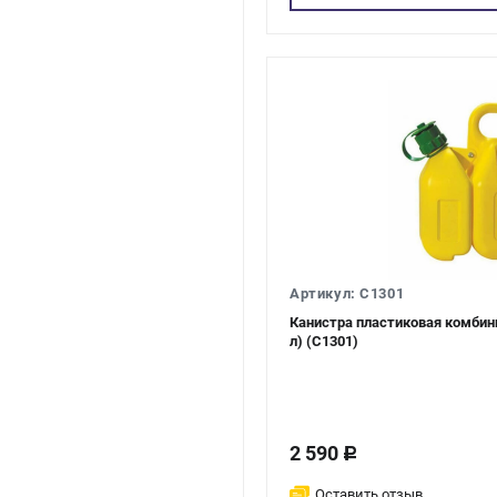
Артикул: C1301
Канистра пластиковая комбин
л) (C1301)
2 590
c
Оставить отзыв