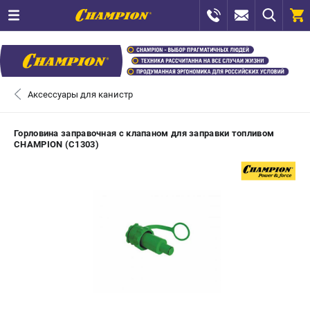
0 
₽
САНКТ-ПЕТЕРБУРГ
Аксессуары для канистр
+7 (812) 448-13-08
- ЗАКАЗ ИЗДЕЛИЙ
Горловина заправочная с клапаном для заправки топливом
CHAMPION (C1303)
+7 (8112) 59-12-69
- ЗАКАЗ ЗАПЧАСТЕЙ
ЗАКАЗАТЬ ЗАПЧАСТЬ
ВХОД ИЛИ РЕГИСТРАЦИЯ
КАТАЛОГ
АКЦИИ