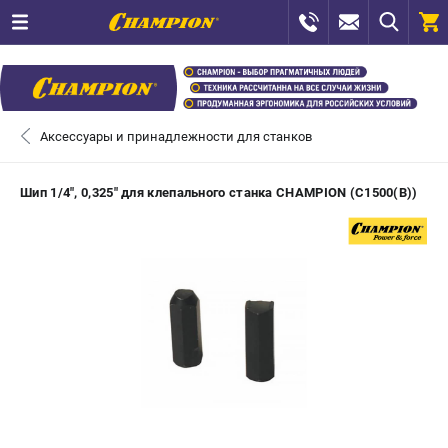
0 
₽
САНКТ-ПЕТЕРБУРГ
Аксессуары и принадлежности для станков
+7 (812) 448-13-08
- ЗАКАЗ ИЗДЕЛИЙ
Шип 1/4", 0,325" для клепального станка CHAMPION (C1500(B))
+7 (8112) 59-12-69
- ЗАКАЗ ЗАПЧАСТЕЙ
ЗАКАЗАТЬ ЗАПЧАСТЬ
ВХОД ИЛИ РЕГИСТРАЦИЯ
КАТАЛОГ
АКЦИИ