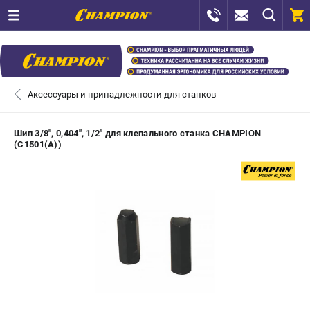
0 
₽
САНКТ-ПЕТЕРБУРГ
Аксессуары и принадлежности для станков
+7 (812) 448-13-08
- ЗАКАЗ ИЗДЕЛИЙ
Шип 3/8", 0,404", 1/2" для клепального станка CHAMPION
(C1501(A))
+7 (8112) 59-12-69
- ЗАКАЗ ЗАПЧАСТЕЙ
ЗАКАЗАТЬ ЗАПЧАСТЬ
ВХОД ИЛИ РЕГИСТРАЦИЯ
КАТАЛОГ
АКЦИИ