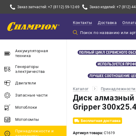
Заказ запчастей: +7 (8112) 59-12-69
Заказ изделий: +7 (812) 44
Контакты
Доставка
Оплат
Аккумуляторная
техника
Генераторы
электричества
Двигатели
Каталог
Принадлежности 
Запасные части
Диск алмазный
Gripper 300х25.
Мотоблоки
Мотопомпы
Бесплатная доставка
Принадлежности и
Артикул товара:
C1619
акссесуары