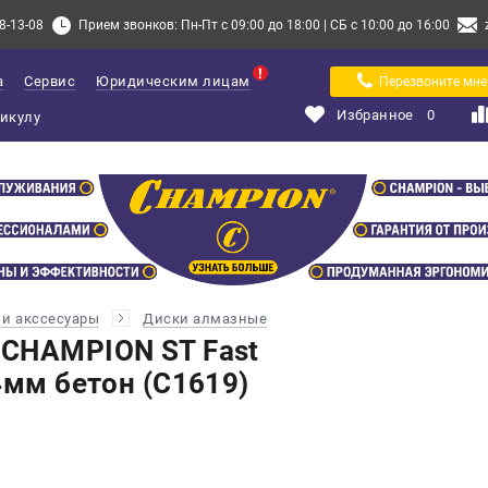
8-13-08
Прием звонков: Пн-Пт с 09:00 до 18:00 | СБ с 10:00 до 16:00
а
Сервис
Юридическим лицам
Перезвоните мне
Избранное
0
и акссесуары
Диски алмазные
 CHAMPION ST Fast
4мм бетон (C1619)