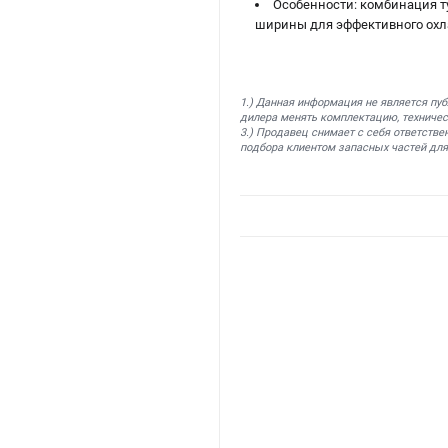
Особенности: комбинация т
ширины для эффективного охл
1.) Данная информация не является пу
дилера менять комплектацию, техничес
3.) Продавец снимает с себя ответстве
подбора клиентом запасных частей для