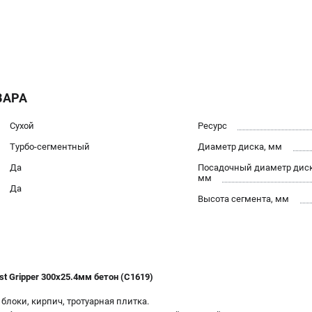
ВАРА
Сухой
Ресурс
Турбо-сегментный
Диаметр диска, мм
Да
Посадочный диаметр диск
мм
Да
Высота сегмента, мм
t Gripper 300х25.4мм бетон (C1619)
 блоки, кирпич, тротуарная плитка.