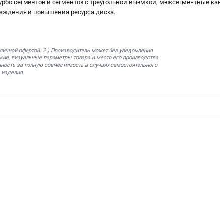
урбо сегментов и сегментов с треугольной выемкой, межсегментные ка
аждения и повышения ресурса диска.
бличной офертой. 2.) Производитель может без уведомления
кие, визуальные параметры товара и место его производства.
нность за полную совместимость в случаях самостоятельного
 изделия.