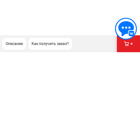
Описание
Как получить заказ?
ПОДДЕРЖКА
Сервисный центр
Гарантия Champion
Нашли дешевле?
Политика обработки персональных данных
ИНФОРМАЦИЯ