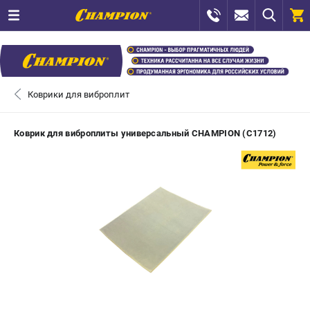
0 
₽
САНКТ-ПЕТЕРБУРГ
Коврики для виброплит
+7 (812) 448-13-08
- ЗАКАЗ ИЗДЕЛИЙ
Коврик для виброплиты универсальный CHAMPION (C1712)
+7 (8112) 59-12-69
- ЗАКАЗ ЗАПЧАСТЕЙ
ЗАКАЗАТЬ ЗАПЧАСТЬ
ВХОД ИЛИ РЕГИСТРАЦИЯ
КАТАЛОГ
АКЦИИ