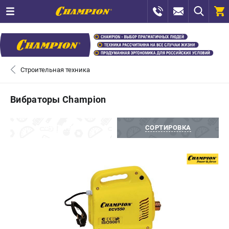
0 
₽
САНКТ-ПЕТЕРБУРГ
Строительная техника
+7 (812) 448-13-08
- ЗАКАЗ ИЗДЕЛИЙ
Вибраторы Champion
+7 (8112) 59-12-69
- ЗАКАЗ ЗАПЧАСТЕЙ
ФИЛЬТРЫ
СОРТИРОВКА
ЗАКАЗАТЬ ЗАПЧАСТЬ
ВХОД ИЛИ РЕГИСТРАЦИЯ
КАТАЛОГ
АКЦИИ