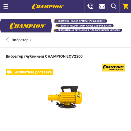
0 
₽
САНКТ-ПЕТЕРБУРГ
Вибраторы
+7 (812) 448-13-08
- ЗАКАЗ ИЗДЕЛИЙ
Вибратор глубинный CHAMPION ECV2200
+7 (8112) 59-12-69
- ЗАКАЗ ЗАПЧАСТЕЙ
Бесплатная доставка
ЗАКАЗАТЬ ЗАПЧАСТЬ
ВХОД ИЛИ РЕГИСТРАЦИЯ
КАТАЛОГ
АКЦИИ