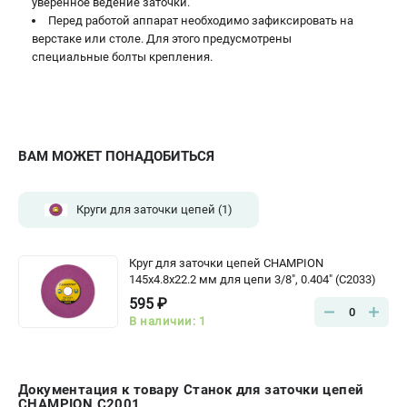
уверенное ведение заточки.
Перед работой аппарат необходимо зафиксировать на
верстаке или столе. Для этого предусмотрены
специальные болты крепления.
ВАМ МОЖЕТ ПОНАДОБИТЬСЯ
Круги для заточки цепей
(1)
Круг для заточки цепей CHAMPION
145х4.8х22.2 мм для цепи 3/8", 0.404" (C2033)
595 ₽
0
В наличии: 1
Документация к товару Станок для заточки цепей
CHAMPION C2001