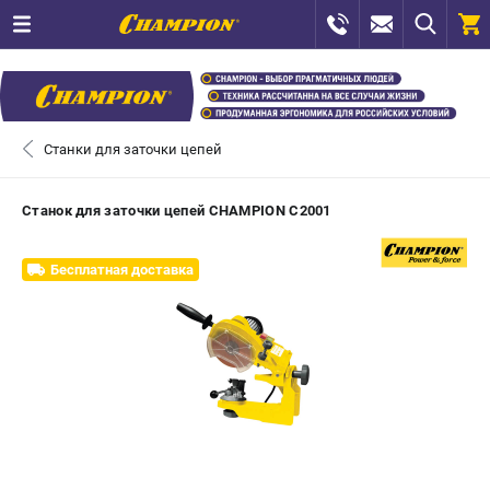
0 
₽
САНКТ-ПЕТЕРБУРГ
Станки для заточки цепей
+7 (812) 448-13-08
- ЗАКАЗ ИЗДЕЛИЙ
Станок для заточки цепей CHAMPION C2001
+7 (8112) 59-12-69
- ЗАКАЗ ЗАПЧАСТЕЙ
Бесплатная доставка
ЗАКАЗАТЬ ЗАПЧАСТЬ
ВХОД ИЛИ РЕГИСТРАЦИЯ
КАТАЛОГ
АКЦИИ