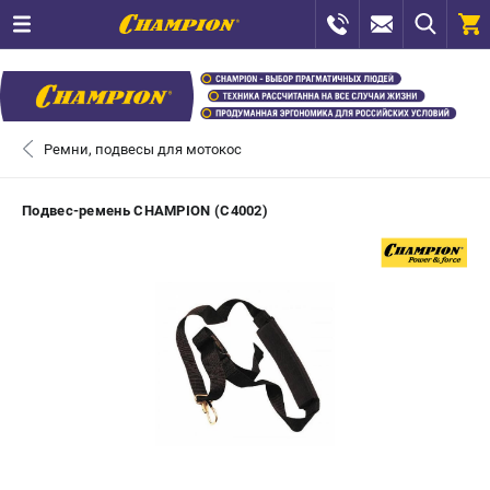
0 
₽
САНКТ-ПЕТЕРБУРГ
Ремни, подвесы для мотокос
+7 (812) 448-13-08
- ЗАКАЗ ИЗДЕЛИЙ
Подвес-ремень CHAMPION (C4002)
+7 (8112) 59-12-69
- ЗАКАЗ ЗАПЧАСТЕЙ
ЗАКАЗАТЬ ЗАПЧАСТЬ
ВХОД ИЛИ РЕГИСТРАЦИЯ
КАТАЛОГ
АКЦИИ