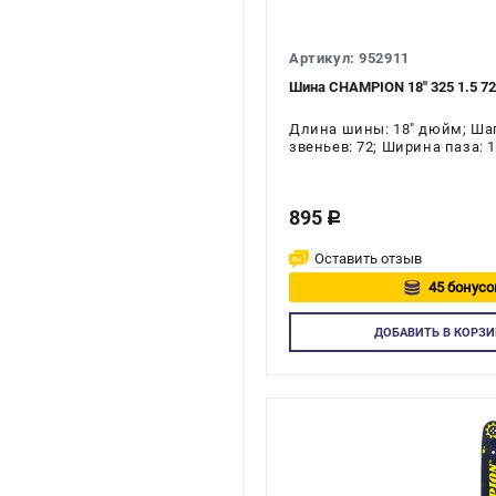
Артикул: 952911
Шина CHAMPION 18" 325 1.5 72 
Длина шины: 18" дюйм; Шаг 
звеньев: 72; Ширина паза: 
895
c
Оставить отзыв
45 бонусо
Авторизуй
ДОБАВИТЬ
В КОРЗИ