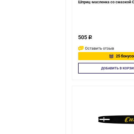
Шприц-масленка со смазкой 
505
c
Оставить отзыв
25 бонусо
Авторизуй
ДОБАВИТЬ
В КОРЗИ