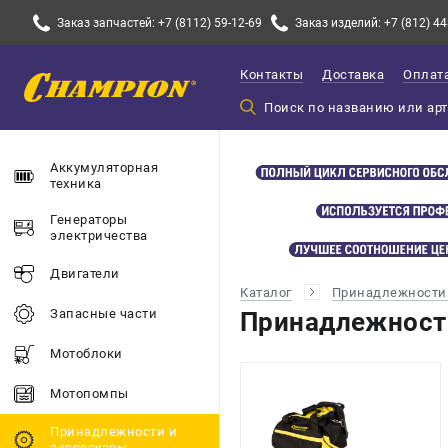
Заказ запчастей: +7 (8112) 59-12-69
Заказ изделий: +7 (812) 44
Контакты
Доставка
Оплат
Аккумуляторная
техника
Генераторы
электричества
Двигатели
Каталог
Принадлежности 
Запасные части
Принадлежности
Мотоблоки
Мотопомпы
Принадлежности и
акссесуары