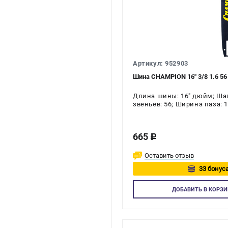
Артикул: 952903
Шина CHAMPION 16" 3/8 1.6 56 
Длина шины: 16" дюйм; Шаг 
звеньев: 56; Ширина паза: 
665
c
Оставить отзыв
33 бонуса
Авторизуй
ДОБАВИТЬ
В КОРЗИ