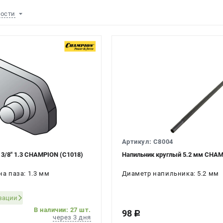
ности
Артикул: C8004
 3/8" 1.3 CHAMPION (C1018)
Напильник круглый 5.2 мм CHAMP
на паза: 1.3 мм
Диаметр напильника: 5.2 мм
изации
В наличии: 27 шт.
98
c
через 3 дня