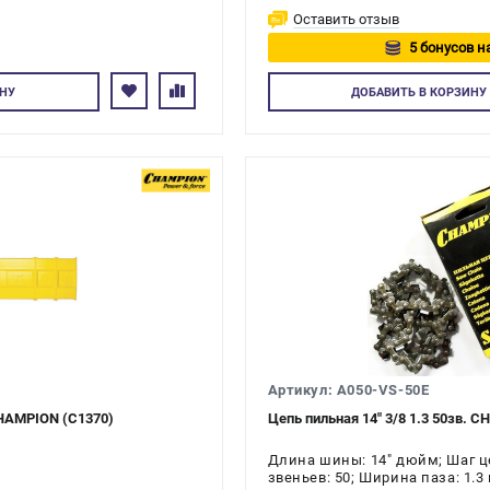
Оставить отзыв
5 бонусов н
Авторизуйтес
НУ
ДОБАВИТЬ
В КОРЗИНУ
Артикул: A050-VS-50E
CHAMPION (C1370)
Цепь пильная 14" 3/8 1.3 50зв. 
Длина шины: 14" дюйм; Шаг це
звеньев: 50; Ширина паза: 1.3