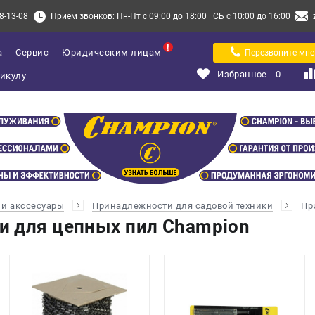
8-13-08
Прием звонков: Пн-Пт с 09:00 до 18:00 | СБ с 10:00 до 16:00
а
Сервис
Юридическим лицам
Перезвоните мне
Избранное
0
и акссесуары
Принадлежности для садовой техники
Пр
 для цепных пил Champion