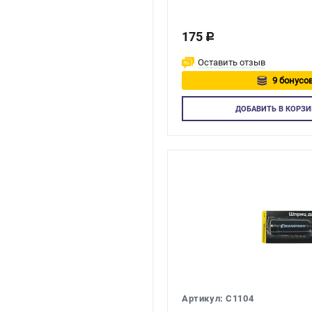
175
c
Оставить отзыв
9 бонусов
Авторизуй
ДОБАВИТЬ
В КОРЗИ
Артикул: C1104