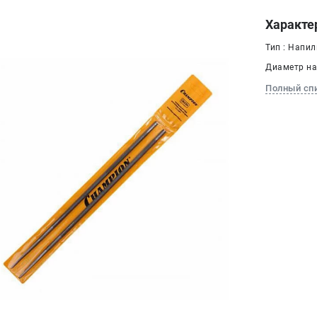
Характе
Тип : Напи
Диаметр на
Полный сп