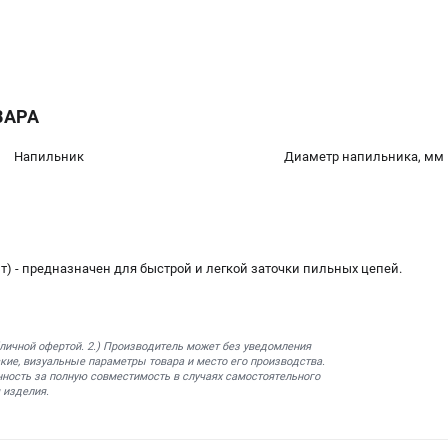
ВАРА
Напильник
Диаметр напильника, мм
шт) - предназначен для быстрой и легкой заточки пильных цепей.
бличной офертой. 2.) Производитель может без уведомления
кие, визуальные параметры товара и место его производства.
нность за полную совместимость в случаях самостоятельного
 изделия.