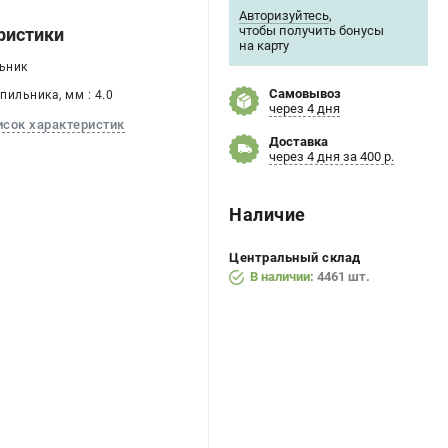
Авторизуйтесь
,
чтобы получить бонусы
ристики
на карту
льник
Самовывоз
пильника, мм : 4.0
через 4 дня
исок характеристик
Доставка
через 4 дня за 400 р.
Наличие
Центральный склад
В наличии:
4461 шт.