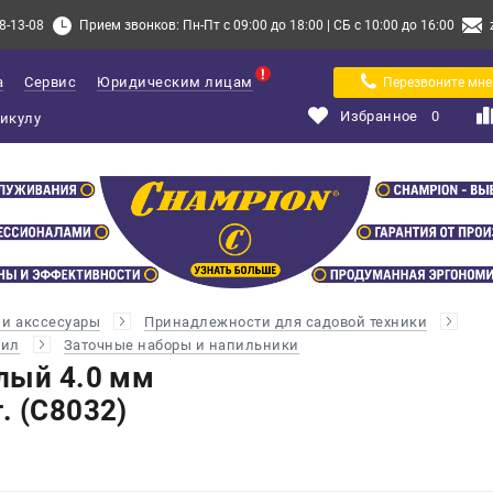
8-13-08
Прием звонков: Пн-Пт с 09:00 до 18:00 | СБ с 10:00 до 16:00
а
Сервис
Юридическим лицам
Перезвоните мне
Избранное
0
и акссесуары
Принадлежности для садовой техники
пил
Заточные наборы и напильники
лый 4.0 мм
. (C8032)