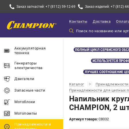
Заказ запчастей: +7 (8112) 59-12-69
Заказ изделий: +7 (812) 44
Контакты
Доставка
Оплат
Аккумуляторная
техника
Генераторы
электричества
Двигатели
Каталог
Принадлежности 
Принадлежности для цепных 
Запасные части
Напильник круг
Мотоблоки
CHAMPION, 2 шт
Мотопомпы
Артикул товара:
C8032
Принадлежности и
акссесуары