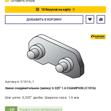
Оставить отзыв
18 бонусов на карту
?
Авторизуйтесь
ДОБАВИТЬ
В КОРЗИНУ
Артикул: C1016_1
Звено соединительное (вилка) 0.325" 1.6 CHAMPION (C1016)
Шаг цепи: 0,325’’ дюйм; Ширина паза: 1.6 мм
Скидка после авторизации
- 3 ₽