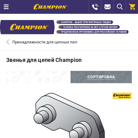
0 
₽
САНКТ-ПЕТЕРБУРГ
Принадлежности для цепных пил
+7 (812) 448-13-08
- ЗАКАЗ ИЗДЕЛИЙ
Звенья для цепей Champion
+7 (8112) 59-12-69
- ЗАКАЗ ЗАПЧАСТЕЙ
ФИЛЬТРЫ
СОРТИРОВКА
ЗАКАЗАТЬ ЗАПЧАСТЬ
ВХОД ИЛИ РЕГИСТРАЦИЯ
КАТАЛОГ
АКЦИИ