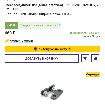
Звено соединительное (вилка+пластина) 3/8" 1.3 VS CHAMPION, 25
шт. (C1018)
Шаг цепи: 3/8’’ дюйм; Ширина паза: 1.3 мм
Скидка после авторизации
- 66 ₽
660
В наличии: 1368 шт.
c
через 3 дня
Оставить отзыв
17 бонусов на карту
?
Авторизуйтесь
ДОБАВИТЬ
В КОРЗИНУ