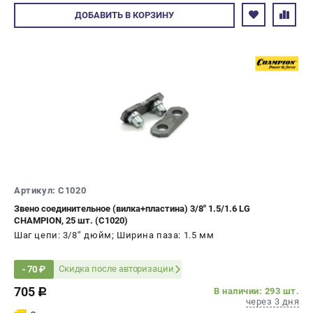
Авторизуйтесь
ДОБАВИТЬ
В КОРЗИНУ
Артикул: C1020
Звено соединительное (вилка+пластина) 3/8" 1.5/1.6 LG
CHAMPION, 25 шт. (C1020)
Шаг цепи: 3/8’’ дюйм; Ширина паза: 1.5 мм
Скидка после авторизации
- 70 ₽
705
В наличии: 293 шт.
c
через 3 дня