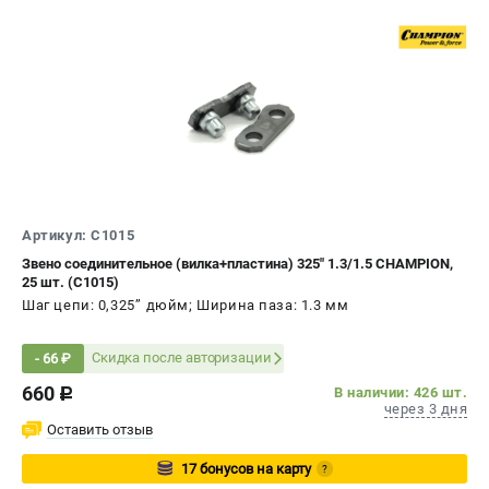
Артикул: C1015
Звено соединительное (вилка+пластина) 325" 1.3/1.5 CHAMPION,
25 шт. (C1015)
Шаг цепи: 0,325’’ дюйм; Ширина паза: 1.3 мм
Скидка после авторизации
- 66 ₽
660
В наличии: 426 шт.
c
через 3 дня
Оставить отзыв
17 бонусов на карту
?