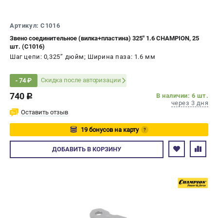
Артикул: C1016
Звено соединительное (вилка+пластина) 325" 1.6 CHAMPION, 25
шт. (C1016)
Шаг цепи: 0,325’’ дюйм; Ширина паза: 1.6 мм
Скидка после авторизации
- 74 ₽
740
В наличии: 6 шт.
c
через 3 дня
Оставить отзыв
19 бонусов на карту
?
Авторизуйтесь
ДОБАВИТЬ
В КОРЗИНУ