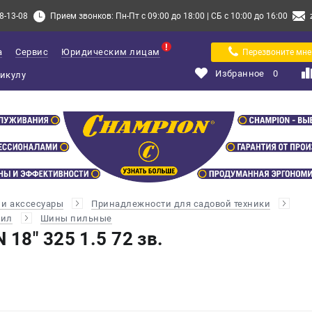
8-13-08
Прием звонков: Пн-Пт с 09:00 до 18:00 | СБ с 10:00 до 16:00
а
Сервис
Юридическим лицам
Перезвоните мне
Избранное
0
и акссесуары
Принадлежности для садовой техники
пил
Шины пильные
8" 325 1.5 72 зв.