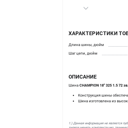
ХАРАКТЕРИСТИКИ ТО
Длина шины, дюйм
Шаг цепи, дюйм
ОПИСАНИЕ
Шина
CHAMPION 18" 325 1.5 72 зв.
Конструкция шины обеспечи
Шина изготовлена из высок
1.) Данная информация не является пу
дилера менять комплектацию, техничес