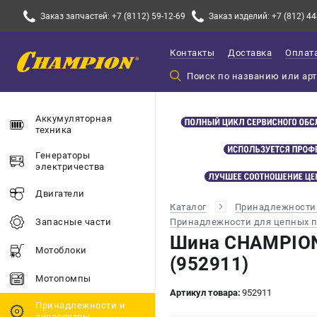
Заказ запчастей: +7 (8112) 59-12-69
Заказ изделий: +7 (812) 44
Контакты
Доставка
Оплат
Аккумуляторная
техника
Генераторы
электричества
Двигатели
Каталог
Принадлежности 
Принадлежности для цепных 
Запасные части
Шина CHAMPION 1
Мотоблоки
(952911)
Мотопомпы
Артикул товара:
952911
Принадлежности и
акссесуары