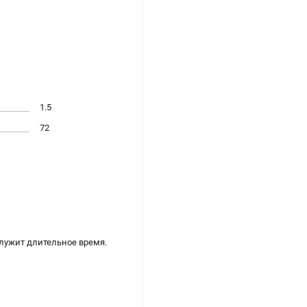
1.5
72
лужит длительное время.