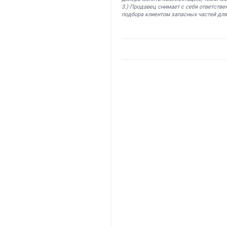
3.) Продавец снимает с себя ответстве
подбора клиентом запасных частей для