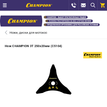
0 
₽
САНКТ-ПЕТЕРБУРГ
Ножи, диски для мотокос
+7 (812) 448-13-08
- ЗАКАЗ ИЗДЕЛИЙ
Нож CHAMPION 3Т 250х20мм (C5104)
+7 (8112) 59-12-69
- ЗАКАЗ ЗАПЧАСТЕЙ
ЗАКАЗАТЬ ЗАПЧАСТЬ
ВХОД ИЛИ РЕГИСТРАЦИЯ
КАТАЛОГ
АКЦИИ