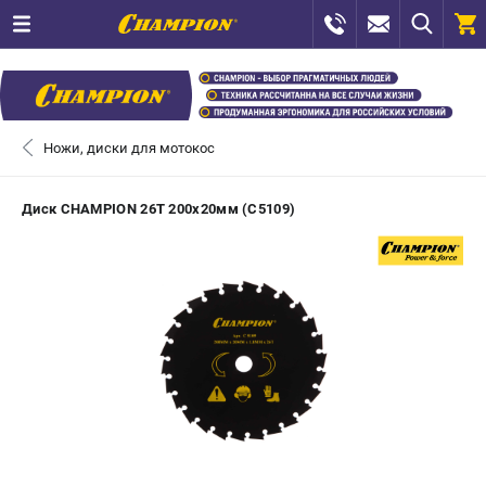
0 
₽
САНКТ-ПЕТЕРБУРГ
Ножи, диски для мотокос
+7 (812) 448-13-08
- ЗАКАЗ ИЗДЕЛИЙ
Диск CHAMPION 26Т 200х20мм (C5109)
+7 (8112) 59-12-69
- ЗАКАЗ ЗАПЧАСТЕЙ
ЗАКАЗАТЬ ЗАПЧАСТЬ
ВХОД ИЛИ РЕГИСТРАЦИЯ
КАТАЛОГ
АКЦИИ