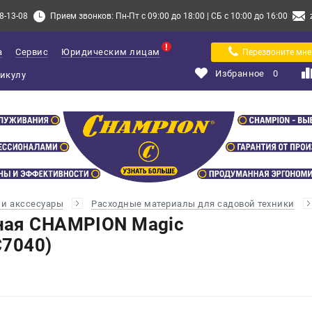
8-13-08
Прием звонков: Пн-Пт с 09:00 до 18:00 | СБ с 10:00 до 16:00
а
Сервис
Юридическим лицам
Перезвоните мне
Избранное
0
и акссесуары
Расходные материалы для садовой техники
ная CHAMPION Magic
C7040)