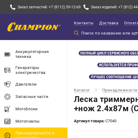
Заказ запчастей: +7 (8112) 59-12-69
Заказ изделий: +7 (812) 44
Контакты
Доставка
Оплат
Аккумуляторная
техника
Генераторы
электричества
Двигатели
Каталог
Принадлежности 
Запасные части
Леска триммер
+нож 2.4х87м (
Мотоблоки
Артикул товара:
C7040
Мотопомпы
Принадлежности и
акссесуары