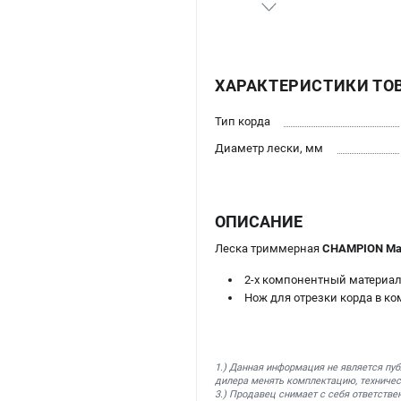
ХАРАКТЕРИСТИКИ ТО
Тип корда
Диаметр лески, мм
ОПИСАНИЕ
Леска триммерная
CHAMPION Mag
2-х компонентный материал
Нож для отрезки корда в ко
1.) Данная информация не является пу
дилера менять комплектацию, техничес
3.) Продавец снимает с себя ответстве