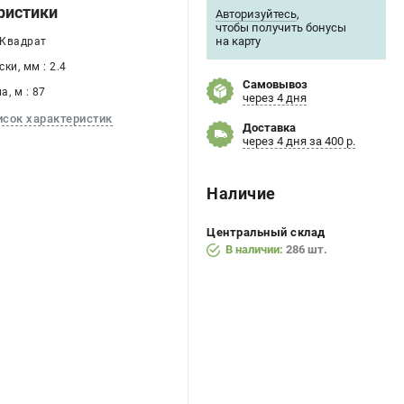
ристики
Авторизуйтесь
,
чтобы получить бонусы
на карту
 Квадрат
ки, мм : 2.4
Самовывоз
, м : 87
через 4 дня
исок характеристик
Доставка
через 4 дня за 400 р.
Наличие
Центральный склад
В наличии:
286 шт.