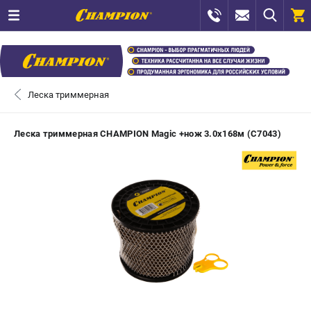
0 
₽
САНКТ-ПЕТЕРБУРГ
Леска триммерная
+7 (812) 448-13-08
- ЗАКАЗ ИЗДЕЛИЙ
Леска триммерная CHAMPION Magic +нож 3.0х168м (C7043)
+7 (8112) 59-12-69
- ЗАКАЗ ЗАПЧАСТЕЙ
ЗАКАЗАТЬ ЗАПЧАСТЬ
ВХОД ИЛИ РЕГИСТРАЦИЯ
КАТАЛОГ
АКЦИИ