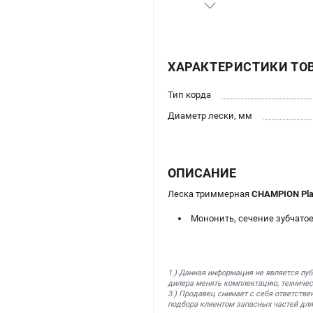
ХАРАКТЕРИСТИКИ ТО
Тип корда
Диаметр лески, мм
ОПИСАНИЕ
Леска триммерная
CHAMPION Plat
Мононить, сечение зубчато
1.) Данная информация не является пу
дилера менять комплектацию, техничес
3.) Продавец снимает с себя ответстве
подбора клиентом запасных частей для