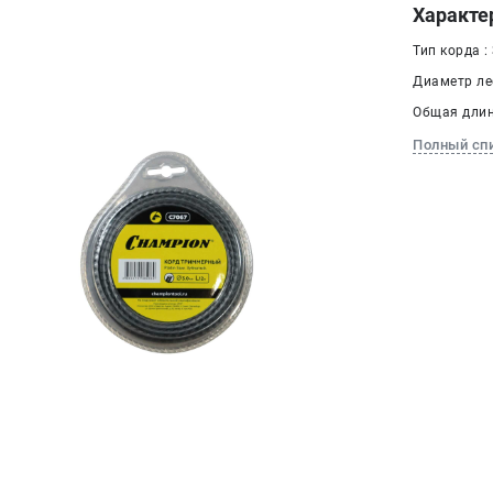
Характе
Тип корда :
Диаметр лес
Общая длина
Полный сп