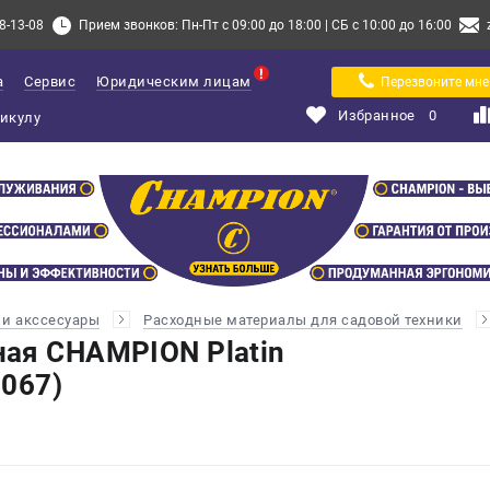
8-13-08
Прием звонков: Пн-Пт с 09:00 до 18:00 | СБ с 10:00 до 16:00
а
Сервис
Юридическим лицам
Перезвоните мне
Избранное
0
и акссесуары
Расходные материалы для садовой техники
ая CHAMPION Platin
7067)