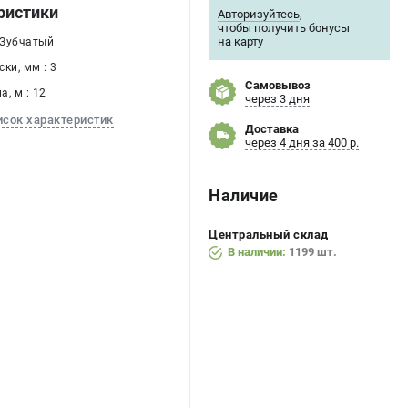
ристики
Авторизуйтесь
,
чтобы получить бонусы
на карту
 Зубчатый
ки, мм : 3
Самовывоз
, м : 12
через 3 дня
исок характеристик
Доставка
через 4 дня за 400 р.
Наличие
Центральный склад
В наличии:
1199 шт.