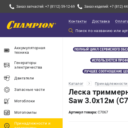
Заказ запчастей: +7 (8112) 59-12-69
Заказ изделий: +7 (812) 44
Контакты
Доставка
Оплат
Аккумуляторная
техника
Генераторы
электричества
Двигатели
Каталог
Принадлежности 
Запасные части
Леска триммерн
Saw 3.0х12м (C
Мотоблоки
Артикул товара:
C7067
Мотопомпы
Принадлежности и
акссесуары