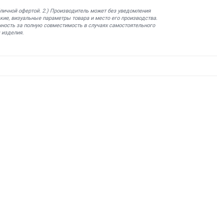
бличной офертой. 2.) Производитель может без уведомления
кие, визуальные параметры товара и место его производства.
нность за полную совместимость в случаях самостоятельного
 изделия.