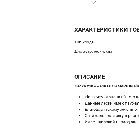
ХАРАКТЕРИСТИКИ ТО
Тип корда
Диаметр лески, мм
ОПИСАНИЕ
Леска триммерная
CHAMPION Plat
Platin Saw (мононить) - это
Данные лески имеют зубчат
Благодаря такому сечению,
Оптимален для регулярного
Имеет широкий период эксп