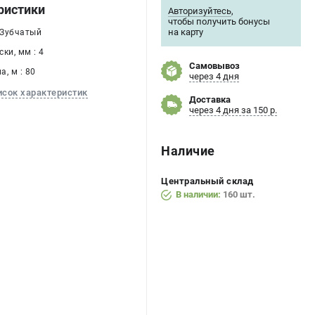
ристики
Авторизуйтесь
,
чтобы получить бонусы
на карту
 Зубчатый
ки, мм : 4
Самовывоз
, м : 80
через 4 дня
исок характеристик
Доставка
через 4 дня за 150 р.
Наличие
Центральный склад
В наличии:
160 шт.