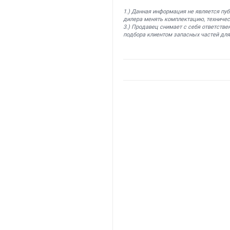
1.) Данная информация не является пу
дилера менять комплектацию, техничес
3.) Продавец снимает с себя ответстве
подбора клиентом запасных частей для