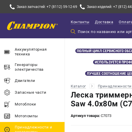
Заказ запчастей: +7 (8112) 59-12-69
Заказ изделий: +7 (812) 44
Контакты
Доставка
Оплат
Аккумуляторная
техника
Генераторы
электричества
Двигатели
Каталог
Принадлежности 
Запасные части
Леска триммерн
Saw 4.0х80м (C
Мотоблоки
Артикул товара:
C7073
Мотопомпы
Принадлежности и
акссесуары