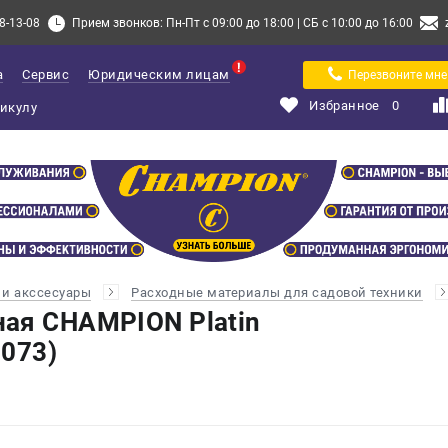
8-13-08
Прием звонков: Пн-Пт с 09:00 до 18:00 | СБ с 10:00 до 16:00
а
Сервис
Юридическим лицам
Перезвоните мне
Избранное
0
и акссесуары
Расходные материалы для садовой техники
ая CHAMPION Platin
7073)