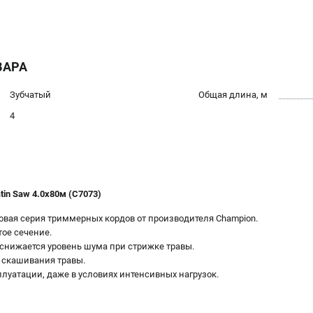
ВАРА
Зубчатый
Общая длина, м
4
in Saw 4.0х80м (C7073)
 новая серия триммерных кордов от производителя Champion.
ое сечение.
 снижается уровень шума при стрижке травы.
 скашивания травы.
луатации, даже в условиях интенсивных нагрузок.