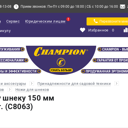
8-13-08
Прием звонков: Пн-Пт с 09:00 до 18:00 | СБ с 10:00 до 16:00
а
Сервис
Юридическим лицам
Перезвоните мне
Избранное
0
и акссесуары
Принадлежности для садовой техники
ов
Ножи для шнеков
 шнеку 150 мм
. (C8063)