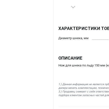
ХАРАКТЕРИСТИКИ ТО
Диаметр шнека, мм
ОПИСАНИЕ
Нож для шнека по льду 150 мм (к
1.) Данная информация не является пу
дилера менять комплектацию, техничес
3.) Продавец снимает с себя ответстве
подбора клиентом запасных частей для