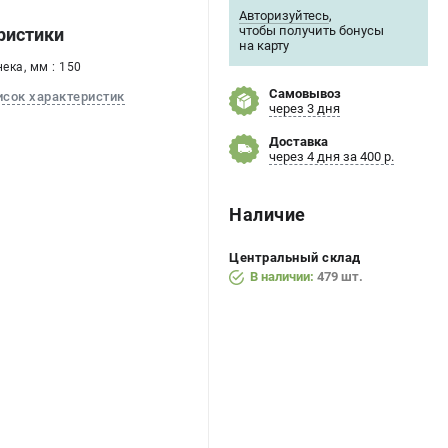
Авторизуйтесь
,
чтобы получить бонусы
ристики
на карту
ека, мм : 150
Самовывоз
исок характеристик
через 3 дня
Доставка
через 4 дня за 400 р.
Наличие
Центральный склад
В наличии:
479 шт.