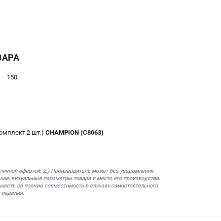
ВАРА
150
омплект 2 шт.)
CHAMPION (C8063)
бличной офертой. 2.) Производитель может без уведомления
кие, визуальные параметры товара и место его производства.
нность за полную совместимость в случаях самостоятельного
 изделия.