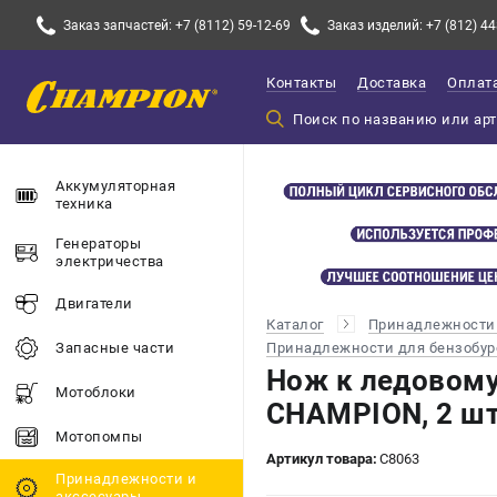
Заказ запчастей: +7 (8112) 59-12-69
Заказ изделий: +7 (812) 44
Контакты
Доставка
Оплат
Аккумуляторная
техника
Генераторы
электричества
Двигатели
Каталог
Принадлежности 
Принадлежности для бензобур
Запасные части
Нож к ледовому
Мотоблоки
CHAMPION, 2 шт
Мотопомпы
Артикул товара:
C8063
Принадлежности и
акссесуары