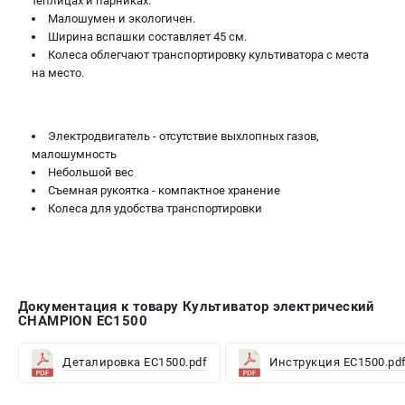
теплицах и парниках.
Малошумен и экологичен.
Ширина вспашки составляет 45 см.
Колеса облегчают транспортировку культиватора с места
на место.
Электродвигатель - отсутствие выхлопных газов,
малошумность
Небольшой вес
Съемная рукоятка - компактное хранение
Колеса для удобства транспортировки
Документация к товару Культиватор электрический
CHAMPION EC1500
Деталировка EC1500.pdf
Инструкция EC1500.pd