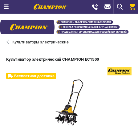
0 
₽
САНКТ-ПЕТЕРБУРГ
Культиваторы электрические
+7 (812) 448-13-08
- ЗАКАЗ ИЗДЕЛИЙ
Культиватор электрический CHAMPION EC1500
+7 (8112) 59-12-69
- ЗАКАЗ ЗАПЧАСТЕЙ
Бесплатная доставка
ЗАКАЗАТЬ ЗАПЧАСТЬ
ВХОД ИЛИ РЕГИСТРАЦИЯ
КАТАЛОГ
АКЦИИ