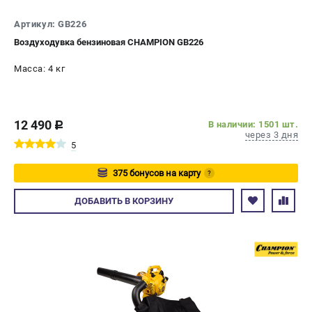
Артикул: GB226
Воздуходувка бензиновая CHAMPION GB226
Масса: 4 кг
12 490
В наличии: 1501 шт.
c
через 3 дня
5
375 бонусов на карту
?
Авторизуйтесь
ДОБАВИТЬ
В КОРЗИНУ