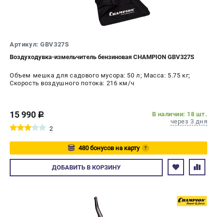
Артикул: GBV327S
Воздуходувка-измельчитель бензиновая CHAMPION GBV327S
Объем мешка для садового мусора: 50 л; Масса: 5.75 кг;
Скорость воздушного потока: 216 км/ч
15 990
В наличии: 18 шт.
c
через 3 дня
2
480 бонусов на карту
?
Авторизуйтесь
ДОБАВИТЬ
В КОРЗИНУ