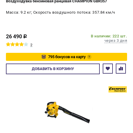
Воздуходувка бензиновая ранцевая CHAMPION GBR357
Масса: 9.2 кг; Скорость воздушного потока: 357.84 км/ч
26 490
В наличии: 222 шт.
c
через 3 дня
2
795 бонусов на карту
?
Авторизуйтесь
ДОБАВИТЬ
В КОРЗИНУ