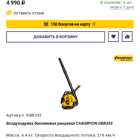
4 990
В наличии: 6 шт.
c
через 3 дня
Оставить отзыв
150 бонусов на карту
?
Авторизуйтесь
ДОБАВИТЬ
В КОРЗИНУ
Артикул: GBR333
Воздуходувка бензиновая ранцевая CHAMPION GBR333
Масса: 6.4 кг; Скорость воздушного потока: 216 км/ч