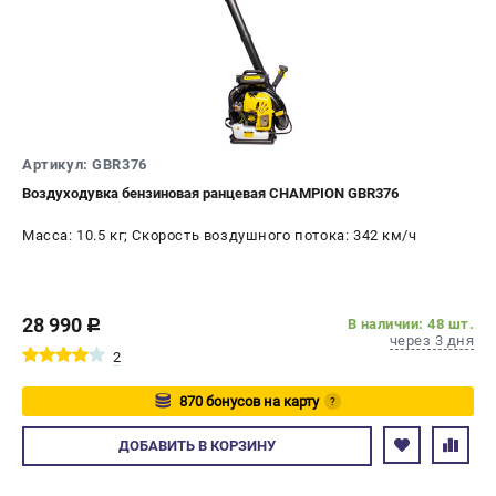
Артикул: GBR376
Воздуходувка бензиновая ранцевая CHAMPION GBR376
Масса: 10.5 кг; Скорость воздушного потока: 342 км/ч
28 990
В наличии: 48 шт.
c
через 3 дня
2
870 бонусов на карту
?
Авторизуйтесь
ДОБАВИТЬ
В КОРЗИНУ