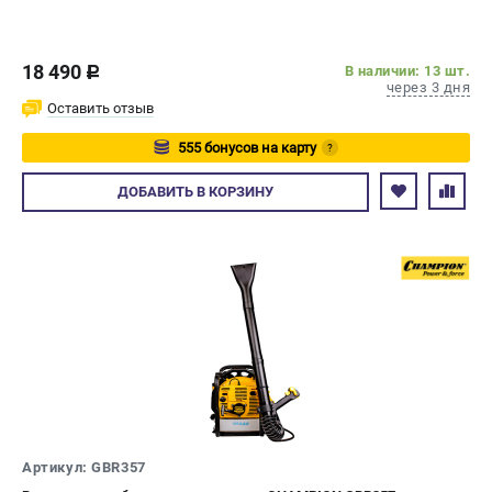
18 490
В наличии: 13 шт.
c
через 3 дня
Оставить отзыв
555 бонусов на карту
?
Авторизуйтесь
ДОБАВИТЬ
В КОРЗИНУ
Артикул: GBR357