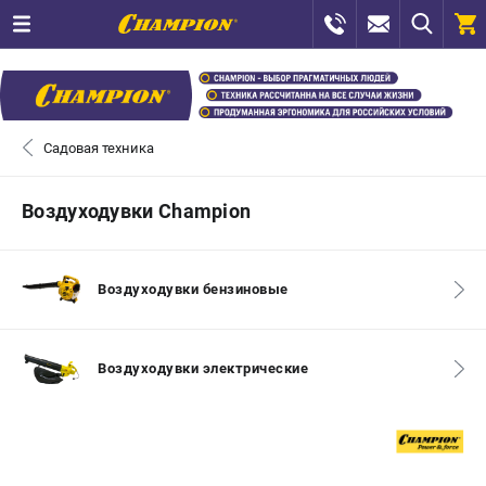
0 
₽
САНКТ-ПЕТЕРБУРГ
Садовая техника
+7 (812) 448-13-08
- ЗАКАЗ ИЗДЕЛИЙ
Воздуходувки Champion
+7 (8112) 59-12-69
- ЗАКАЗ ЗАПЧАСТЕЙ
Воздуходувки бензиновые
ЗАКАЗАТЬ ЗАПЧАСТЬ
ВХОД ИЛИ РЕГИСТРАЦИЯ
Воздуходувки электрические
КАТАЛОГ
АКЦИИ