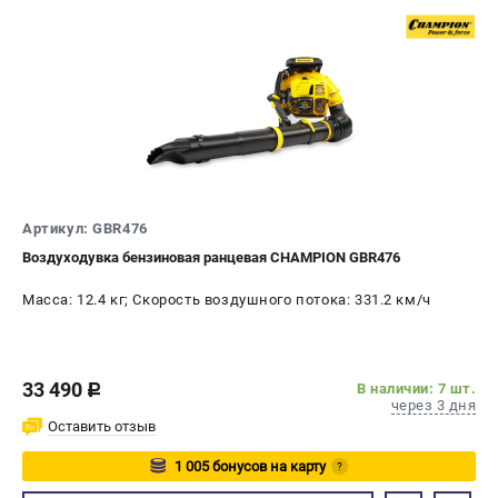
Артикул: GBR476
Воздуходувка бензиновая ранцевая CHAMPION GBR476
Масса: 12.4 кг; Скорость воздушного потока: 331.2 км/ч
33 490
В наличии: 7 шт.
c
через 3 дня
Оставить отзыв
1 005 бонусов на карту
?