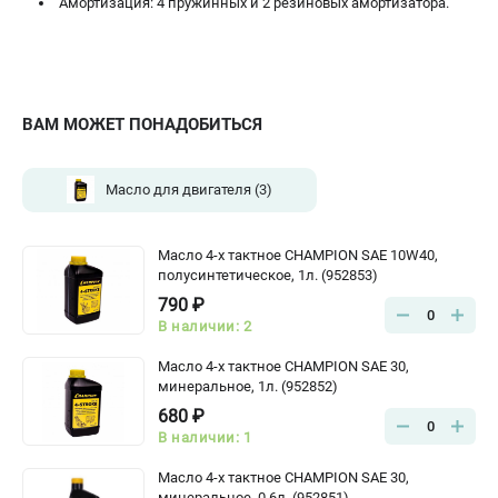
Амортизация: 4 пружинных и 2 резиновых амортизатора.
ВАМ МОЖЕТ ПОНАДОБИТЬСЯ
Масло для двигателя
(3)
Масло 4-х тактное CHAMPION SAE 10W40,
полусинтетическое, 1л. (952853)
790 ₽
0
В наличии: 2
Масло 4-х тактное CHAMPION SAE 30,
минеральное, 1л. (952852)
680 ₽
0
В наличии: 1
Масло 4-х тактное CHAMPION SAE 30,
минеральное, 0.6л. (952851)