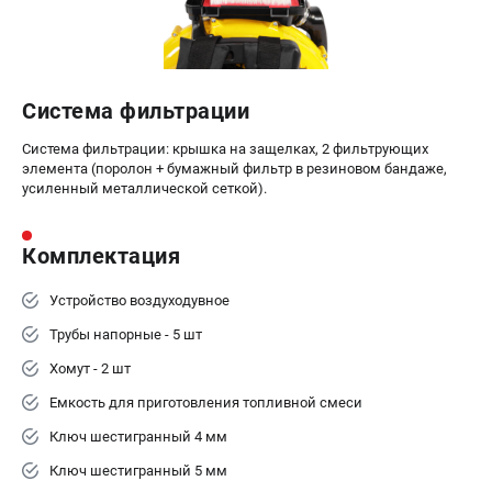
Система фильтрации
Система фильтрации: крышка на защелках, 2 фильтрующих
элемента (поролон + бумажный фильтр в резиновом бандаже,
усиленный металлической сеткой).
Комплектация
Устройство воздуходувное
Трубы напорные - 5 шт
Хомут - 2 шт
Емкость для приготовления топливной смеси
Ключ шестигранный 4 мм
Ключ шестигранный 5 мм