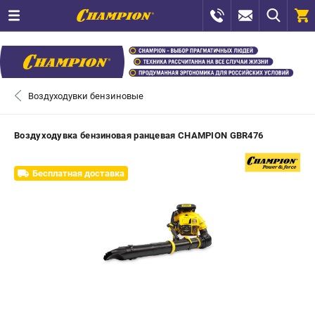
0 
₽
САНКТ-ПЕТЕРБУРГ
Воздуходувки бензиновые
+7 (812) 448-13-08
- ЗАКАЗ ИЗДЕЛИЙ
Воздуходувка бензиновая ранцевая CHAMPION GBR476
+7 (8112) 59-12-69
- ЗАКАЗ ЗАПЧАСТЕЙ
Бесплатная доставка
ЗАКАЗАТЬ ЗАПЧАСТЬ
ВХОД ИЛИ РЕГИСТРАЦИЯ
КАТАЛОГ
АКЦИИ