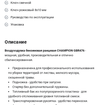
Ключ свечной
Ключ рожковый 8х10 мм
Руководство по эксплуатации
Упаковка
Описание
Воздуходувка бензиновая ранцевая CHAMPION GBR476
-
мощная, удобная, производительная и отлично
сбалансированная.
Предназначена для профессионального использования
по уборке территорий от листвы, мелкого мусора,
скошенной травы.
Подножка - удобство при запуске.
Стартер без дополнительной пружины.
Топливный бак из полупрозрачного пластика - для
удобного отслеживания уровня топливной смеси.
Транспортировочная рукоятка - удобство переноски.