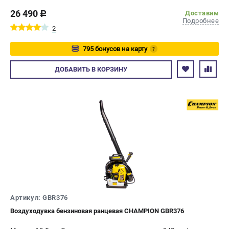
26 490
Доставим
c
Подробнее
2
795 бонусов на карту
?
Авторизуйтесь
ДОБАВИТЬ
В КОРЗИНУ
Артикул: GBR376
Воздуходувка бензиновая ранцевая CHAMPION GBR376