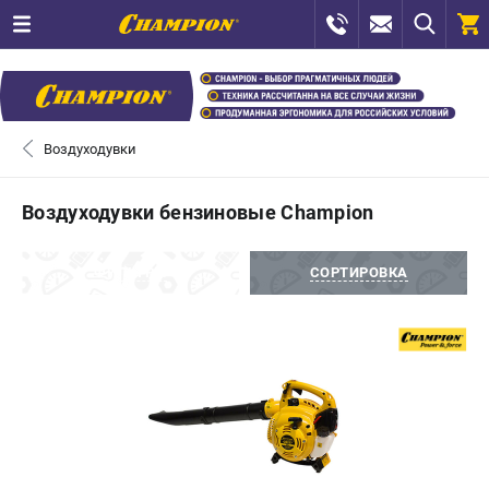
0 
₽
ПОМОНА
Воздуходувки
+7 (800) 550-70-46
- ЗАКАЗ ИЗДЕЛИЙ
Воздуходувки бензиновые Champion
+7 (8112) 59-12-69
- ЗАКАЗ ЗАПЧАСТЕЙ
ФИЛЬТРЫ
СОРТИРОВКА
ЗАКАЗАТЬ ЗАПЧАСТЬ
ВХОД ИЛИ РЕГИСТРАЦИЯ
КАТАЛОГ
АКЦИИ