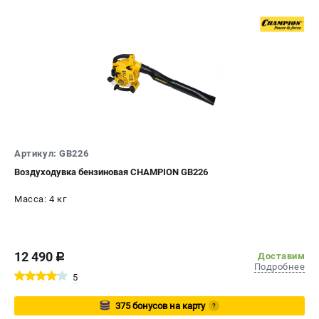
Артикул: GB226
Воздуходувка бензиновая CHAMPION GB226
Масса: 4 кг
12 490
Доставим
c
Подробнее
5
375 бонусов на карту
?