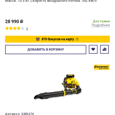
Масса: 10.5 кг; Скорость воздушного потока: 342 км/ч
28 990
Доставим
c
Подробнее
2
870 бонусов на карту
?
Авторизуйтесь
ДОБАВИТЬ
В КОРЗИНУ
Артикул: GBR476