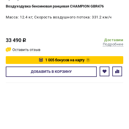
Воздуходувка бензиновая ранцевая CHAMPION GBR476
Масса: 12.4 кг; Скорость воздушного потока: 331.2 км/ч
33 490
Доставим
c
Подробнее
Оставить отзыв
1 005 бонусов на карту
?
Авторизуйтесь
ДОБАВИТЬ
В КОРЗИНУ