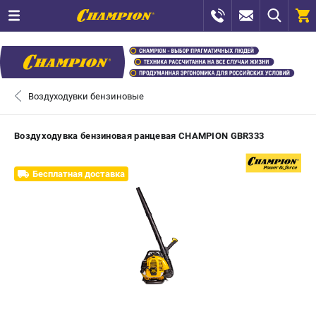
0 
₽
САНКТ-ПЕТЕРБУРГ
Воздуходувки бензиновые
+7 (812) 448-13-08
- ЗАКАЗ ИЗДЕЛИЙ
Воздуходувка бензиновая ранцевая CHAMPION GBR333
+7 (8112) 59-12-69
- ЗАКАЗ ЗАПЧАСТЕЙ
Бесплатная доставка
ЗАКАЗАТЬ ЗАПЧАСТЬ
ВХОД ИЛИ РЕГИСТРАЦИЯ
КАТАЛОГ
АКЦИИ