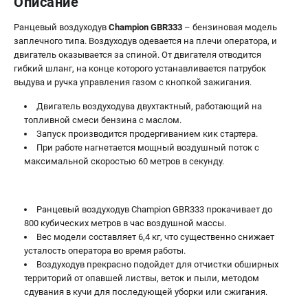
Описание
Ранцевый воздуходув
Champion GBR333
– бензиновая модель
заплечного типа. Воздуходув одевается на плечи оператора, и
двигатель оказывается за спиной. От двигателя отводится
гибкий шланг, на конце которого устанавливается патрубок
выдува и ручка управления газом с кнопкой зажигания.
Двигатель воздуходува двухтактный, работающий на
топливной смеси бензина с маслом.
Запуск производится продергиванием кик стартера.
При работе нагнетается мощный воздушный поток с
максимальной скоростью 60 метров в секунду.
Ранцевый воздуходув Champion GBR333 прокачивает до
800 кубических метров в час воздушной массы.
Вес модели составляет 6,4 кг, что существенно снижает
усталость оператора во время работы.
Воздуходув прекрасно подойдет для отчистки обширных
территорий от опавшей листвы, веток и пыли, методом
сдувания в кучи для последующей уборки или сжигания.