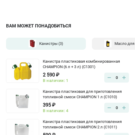
ВАМ МОЖЕТ ПОНАДОБИТЬСЯ
Канистры
(3)
Масло для
Канистра пластиковая комбинированная
CHAMPION (6 л + 3 л) (C1301)
2 590 ₽
0
В наличии: 1
Канистра пластиковая для приготовления
топливной смеси CHAMPION 1 л (C1010)
395 ₽
0
В наличии: 4
Канистра пластиковая для приготовления
топливной смеси CHAMPION 2 л (C1011)