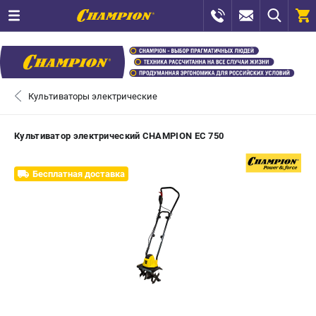
0 
₽
САНКТ-ПЕТЕРБУРГ
Культиваторы электрические
+7 (812) 448-13-08
- ЗАКАЗ ИЗДЕЛИЙ
Культиватор электрический CHAMPION EC 750
+7 (8112) 59-12-69
- ЗАКАЗ ЗАПЧАСТЕЙ
Бесплатная доставка
ЗАКАЗАТЬ ЗАПЧАСТЬ
ВХОД ИЛИ РЕГИСТРАЦИЯ
КАТАЛОГ
АКЦИИ