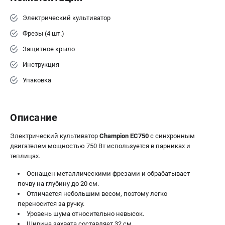
Электрический культиватор
Фрезы (4 шт.)
Защитное крыло
Инструкция
Упаковка
Описание
Электрический культиватор
Champion EC750
с синхронным
двигателем мощностью 750 Вт используется в парниках и
теплицах.
Оснащен металлическими фрезами и обрабатывает
почву на глубину до 20 см.
Отличается небольшим весом, поэтому легко
переносится за ручку.
Уровень шума относительно невысок.
Ширина захвата составляет 32 см.